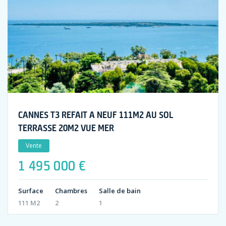
CANNES T3 REFAIT A NEUF 111M2 AU SOL
TERRASSE 20M2 VUE MER
Vente
1 495 000 €
Surface
Chambres
Salle de bain
111 M2
2
1