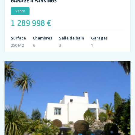
GARAGE 4 PARKINGS
Vente
1 289 998 €
Surface
Chambres
Salle de bain
Garages
250 M2
6
3
1