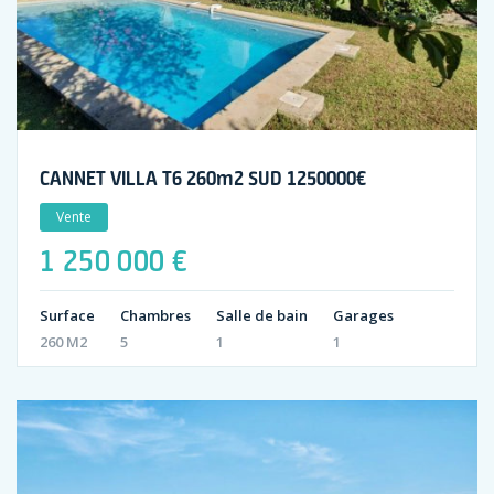
CANNET VILLA T6 260m2 SUD 1250000€
Vente
1 250 000 €
Surface
Chambres
Salle de bain
Garages
260 M2
5
1
1