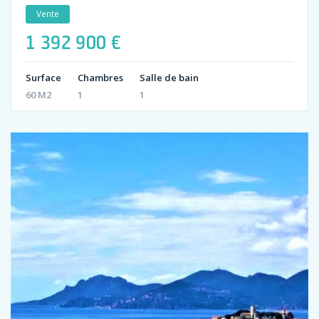
Vente
1 392 900 €
Surface
Chambres
Salle de bain
60 M2
1
1