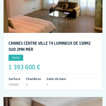
CANNES CENTRE VILLE T4 LUMINEUX DE 150M2
SUD 2MN MER
Vente
1 393 600 €
Surface
Chambres
Salle de bain
150 M2
3
1