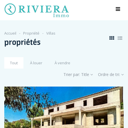
Accueil
Propriété
Villas
propriétés
Tout
À louer
À vendre
Trier par:
Title
Ordre de tri: