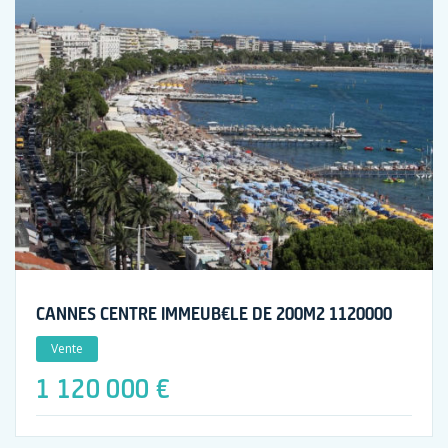
CANNES CENTRE IMMEUB€LE DE 200M2 1120000
Vente
1 120 000 €