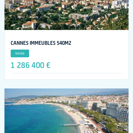
CANNES IMMEUBLES 540M2
Vente
1 286 400 €