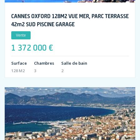
CANNES OXFORD 128M2 VUE MER, PARC TERRASSE
42m2 SUD PISCINE GARAGE
Vente
1 372 000 €
Surface
Chambres
Salle de bain
128 M2
3
2