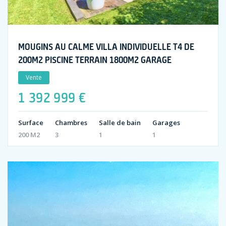
MOUGINS AU CALME VILLA INDIVIDUELLE T4 DE
200M2 PISCINE TERRAIN 1800M2 GARAGE
Vente
1 392 999 €
Surface
Chambres
Salle de bain
Garages
200 M2
3
1
1