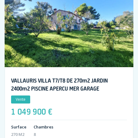
VALLAURIS VILLA T7/T8 DE 270m2 JARDIN
2400m2 PISCINE APERCU MER GARAGE
Vente
1 049 900 €
Surface
Chambres
270 M2
8