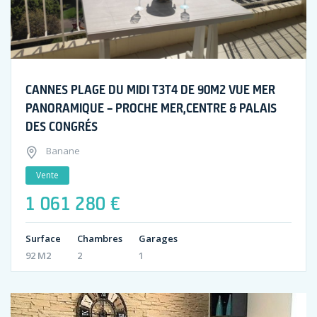
CANNES PLAGE DU MIDI T3T4 DE 90M2 VUE MER
PANORAMIQUE – PROCHE MER,CENTRE & PALAIS
DES CONGRÉS
Banane
Vente
1 061 280 €
Surface
Chambres
Garages
92 M2
2
1