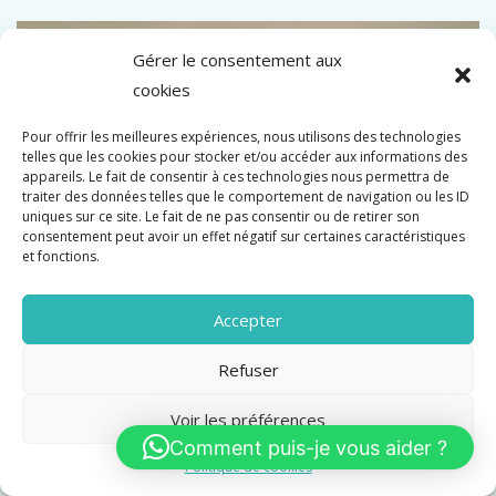
Gérer le consentement aux
cookies
Pour offrir les meilleures expériences, nous utilisons des technologies
telles que les cookies pour stocker et/ou accéder aux informations des
appareils. Le fait de consentir à ces technologies nous permettra de
traiter des données telles que le comportement de navigation ou les ID
uniques sur ce site. Le fait de ne pas consentir ou de retirer son
consentement peut avoir un effet négatif sur certaines caractéristiques
et fonctions.
Accepter
CANNES CENTRE BANANE T3/T4 SUD 96M2
Refuser
TERRASSES SUD
Voir les préférences
Banane
Comment puis-je vous aider ?
Politique de cookies
Vente