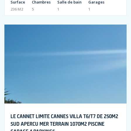
Surface
Chambres
Salle de bain
Garages
236 M2
5
1
1
LE CANNET LIMITE CANNES VILLA T6/T7 DE 250M2
SUD APERCU MER TERRAIN 1070M2 PISCINE