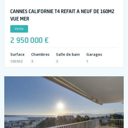
CANNES CALIFORNIE T4 REFAIT A NEUF DE 160M2
VUE MER
Vente
2 950 000 €
Surface
Chambres
Salle de bain
Garages
160 M2
3
3
1