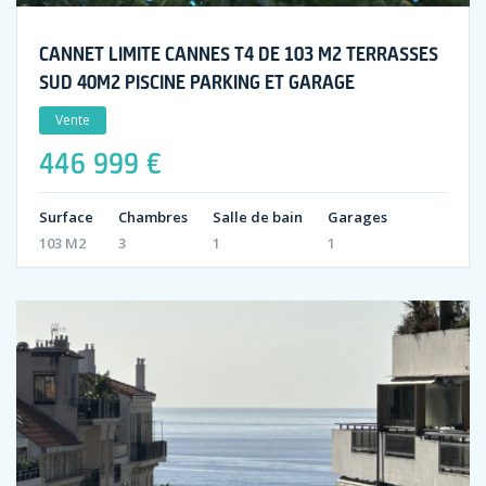
CANNET LIMITE CANNES T4 DE 103 M2 TERRASSES
SUD 40M2 PISCINE PARKING ET GARAGE
Vente
446 999 €
Surface
Chambres
Salle de bain
Garages
103 M2
3
1
1