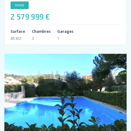
Vente
2 579 999 €
Surface
Chambres
Garages
85 M2
3
1