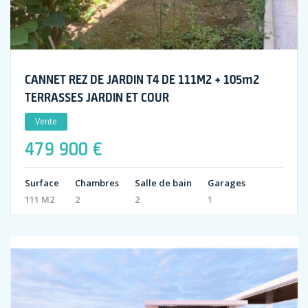
CANNET REZ DE JARDIN T4 DE 111M2 + 105m2
TERRASSES JARDIN ET COUR
Vente
479 900 €
Surface
Chambres
Salle de bain
Garages
111 M2
2
2
1