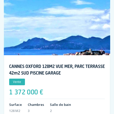
CANNES OXFORD 128M2 VUE MER, PARC TERRASSE
42m2 SUD PISCINE GARAGE
Vente
1 372 000 €
Surface
Chambres
Salle de bain
128 M2
3
2