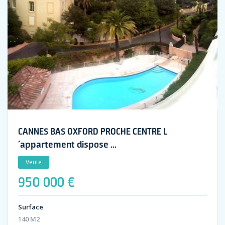
CANNES BAS OXFORD PROCHE CENTRE L
´appartement dispose …
Vente
950 000 €
Surface
140 M2