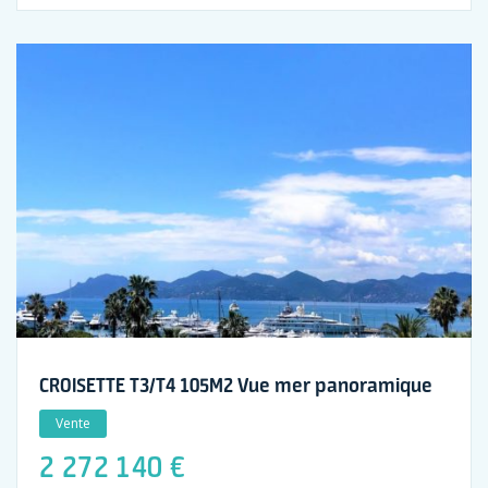
CROISETTE T3/T4 105M2 Vue mer panoramique
Vente
2 272 140 €