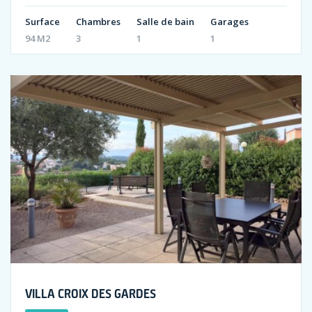
Surface
Chambres
Salle de bain
Garages
94 M2
3
1
1
VILLA CROIX DES GARDES