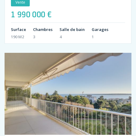
Vente
1 990 000 €
Surface
Chambres
Salle de bain
Garages
190 M2
3
4
1