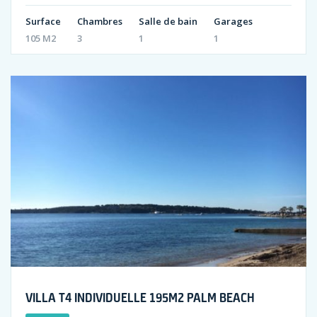
Surface
Chambres
Salle de bain
Garages
105 M2
3
1
1
VILLA T4 INDIVIDUELLE 195M2 PALM BEACH