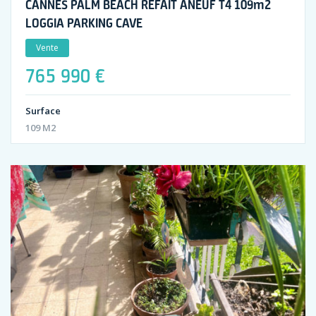
CANNES PALM BEACH REFAIT ANEUF T4 109m2
LOGGIA PARKING CAVE
Vente
765 990 €
Surface
109 M2