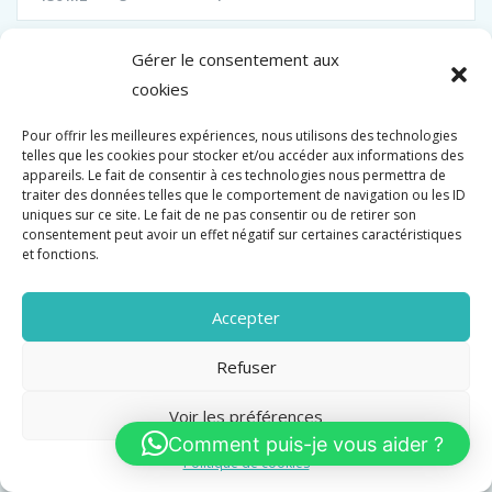
Gérer le consentement aux
cookies
Pour offrir les meilleures expériences, nous utilisons des technologies
telles que les cookies pour stocker et/ou accéder aux informations des
appareils. Le fait de consentir à ces technologies nous permettra de
traiter des données telles que le comportement de navigation ou les ID
uniques sur ce site. Le fait de ne pas consentir ou de retirer son
consentement peut avoir un effet négatif sur certaines caractéristiques
et fonctions.
Accepter
Refuser
CANNES LIMITE CENTRE T3/T4 DE 85M2 SOL
Voir les préférences
TERRASSE 12M2 SUD CAVE
Comment puis-je vous aider ?
Politique de cookies
Vente