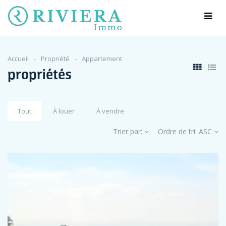
Accueil
Propriété
Appartement
propriétés
Tout
À louer
À vendre
Trier par:
Ordre de tri:
ASC