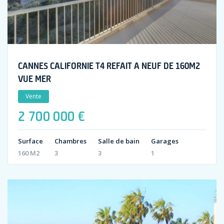
CANNES CALIFORNIE T4 REFAIT A NEUF DE 160M2
VUE MER
Vente
2 700 000 €
Surface
Chambres
Salle de bain
Garages
160 M2
3
3
1