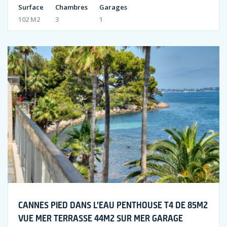
Surface
Chambres
Garages
102 M2
3
1
CANNES PIED DANS L’EAU PENTHOUSE T4 DE 85M2
VUE MER TERRASSE 44M2 SUR MER GARAGE