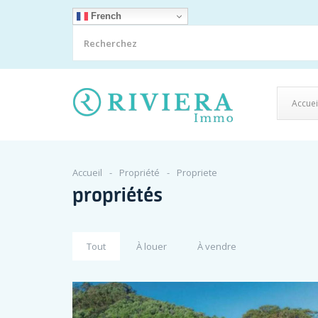
French
Accuei
Accueil
Propriété
Propriete
propriétés
Tout
À louer
À vendre