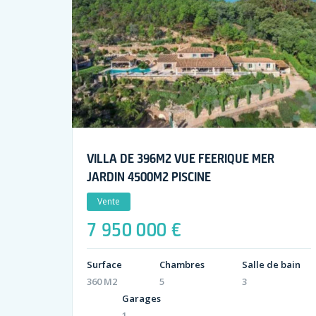
VILLA DE 396M2 VUE FEERIQUE MER
JARDIN 4500M2 PISCINE
Vente
7 950 000 €
Surface
Chambres
Salle de bain
360 M2
5
3
Garages
1