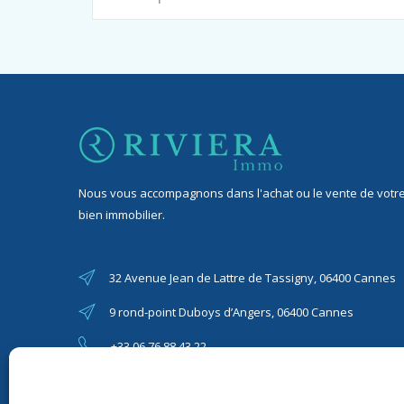
Nous vous accompagnons dans l'achat ou le vente de votr
bien immobilier.
32 Avenue Jean de Lattre de Tassigny, 06400 Cannes
9 rond-point Duboys d’Angers, 06400 Cannes
+33 06 76 88 43 22
riviera06immo@gmail.com