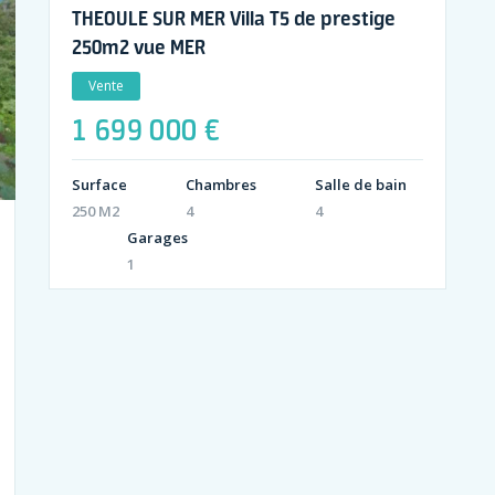
THEOULE SUR MER Villa T5 de prestige
250m2 vue MER
Vente
1 699 000 €
Surface
Chambres
Salle de bain
250 M2
4
4
Garages
1