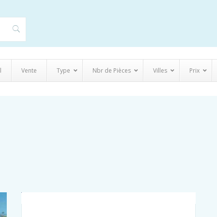
l
Vente
Type
Nbr de Pièces
Villes
Prix