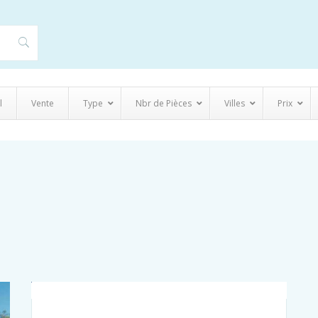
l
Vente
Type
Nbr de Pièces
Villes
Prix