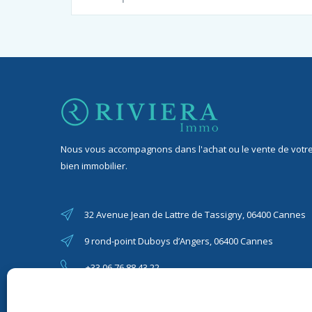
Nous vous accompagnons dans l'achat ou le vente de votr
bien immobilier.
32 Avenue Jean de Lattre de Tassigny, 06400 Cannes
9 rond-point Duboys d’Angers, 06400 Cannes
+33 06 76 88 43 22
riviera06immo@gmail.com