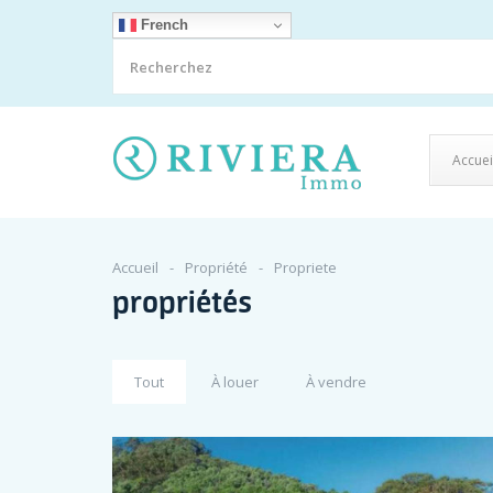
French
Accuei
Accueil
Propriété
Propriete
propriétés
Tout
À louer
À vendre