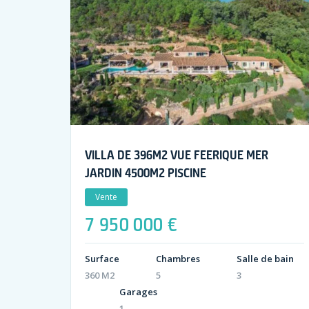
VILLA DE 396M2 VUE FEERIQUE MER
JARDIN 4500M2 PISCINE
Vente
7 950 000 €
Surface
Chambres
Salle de bain
360 M2
5
3
Garages
1