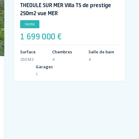
THEOULE SUR MER Villa T5 de prestige
250m2 vue MER
Vente
1 699 000 €
Surface
Chambres
Salle de bain
250 M2
4
4
Garages
1