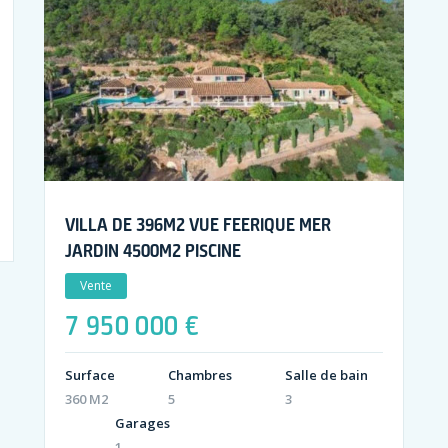
VILLA DE 396M2 VUE FEERIQUE MER
JARDIN 4500M2 PISCINE
Vente
7 950 000 €
Surface
Chambres
Salle de bain
360 M2
5
3
Garages
1