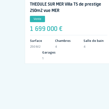
THEOULE SUR MER Villa T5 de prestige
250m2 vue MER
Vente
1 699 000 €
Surface
Chambres
Salle de bain
250 M2
4
4
Garages
1