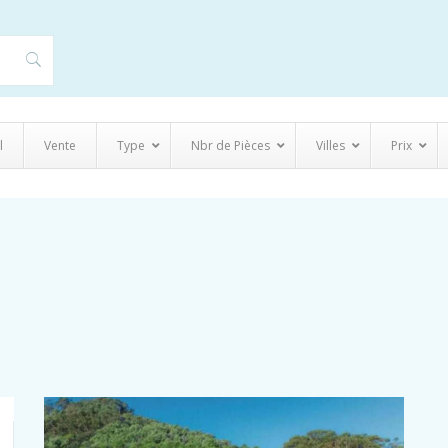
l
Vente
Type
Nbr de Pièces
Villes
Prix