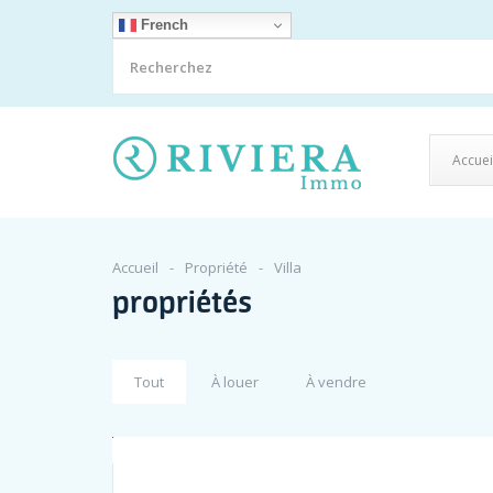
French
Accuei
Accueil
Propriété
Villa
propriétés
Tout
À louer
À vendre