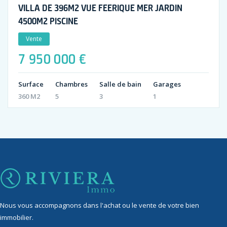
VILLA DE 396M2 VUE FEERIQUE MER JARDIN
4500M2 PISCINE
Vente
7 950 000 €
Surface
Chambres
Salle de bain
Garages
360 M2
5
3
1
Nous vous accompagnons dans l'achat ou le vente de votre bien
immobilier.