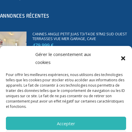
ANNONCES RÉCENTES
CANNES ANGLE PETIT JUAS T3/T4 DE 97M2 SUD OUEST
TERRASSES VUE MER GARAGE, CAVE
479 999 €
Gérer le consentement aux
cookies
SAINT RAPHAËL BORD DE MER T2 DE 45M2 VUE MER
TERRASSE PARKING
Pour offrir les meilleures expériences, nous utilisons des technologies
350 000 €
telles que les cookies pour stocker et/ou accéder aux informations des
appareils. Le fait de consentir à ces technologies nous permettra de
traiter des données telles que le comportement de navigation ou les ID
uniques sur ce site. Le fait de ne pas consentir ou de retirer son
consentement peut avoir un effet négatif sur certaines caractéristiques
et fonctions.
Accepter