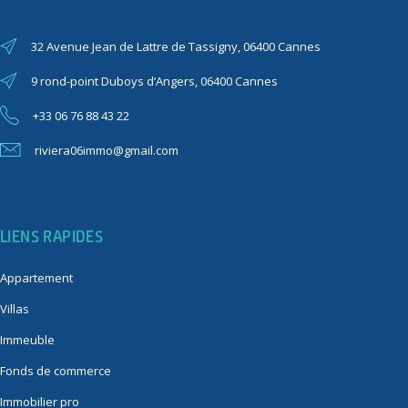
32 Avenue Jean de Lattre de Tassigny, 06400 Cannes
9 rond-point Duboys d’Angers, 06400 Cannes
+33 06 76 88 43 22
riviera06immo@gmail.com
LIENS RAPIDES
Appartement
Villas
Immeuble
Fonds de commerce
Immobilier pro