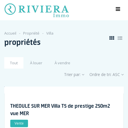
Accueil
Propriété
Villa
propriétés
Tout
À louer
À vendre
Trier par:
Ordre de tri:
ASC
THEOULE SUR MER Villa T5 de prestige 250m2
vue MER
Vente