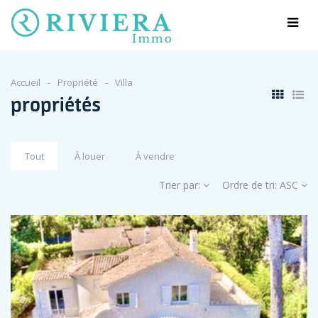
Accueil
Propriété
Villa
propriétés
Tout
À louer
À vendre
Trier par:
Ordre de tri:
ASC