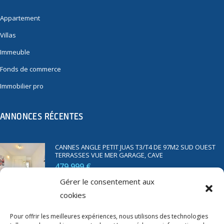
Appartement
Villas
Immeuble
Fonds de commerce
Immobilier pro
ANNONCES RÉCENTES
CANNES ANGLE PETIT JUAS T3/T4 DE 97M2 SUD OUEST
TERRASSES VUE MER GARAGE, CAVE
479 999 €
Gérer le consentement aux
cookies
SAINT RAPHAËL BORD DE MER T2 DE 45M2 VUE MER
TERRASSE PARKING
Pour offrir les meilleures expériences, nous utilisons des technologies