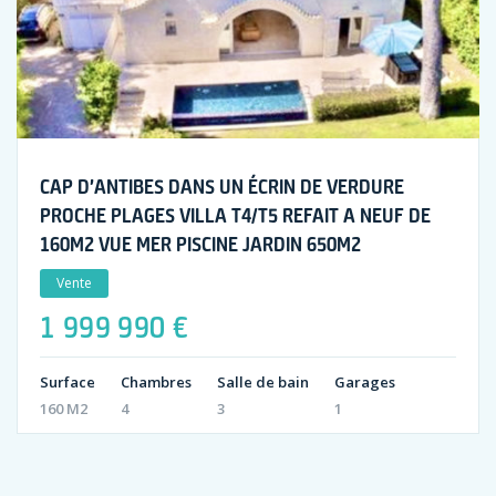
CAP D’ANTIBES DANS UN ÉCRIN DE VERDURE
PROCHE PLAGES VILLA T4/T5 REFAIT A NEUF DE
160M2 VUE MER PISCINE JARDIN 650M2
Vente
1 999 990 €
Surface
Chambres
Salle de bain
Garages
160 M2
4
3
1