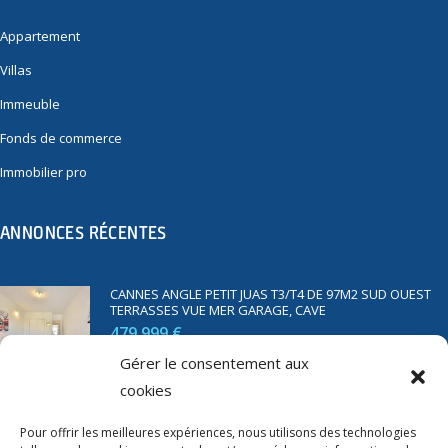
Appartement
Villas
Immeuble
Fonds de commerce
Immobilier pro
ANNONCES RÉCENTES
CANNES ANGLE PETIT JUAS T3/T4 DE 97M2 SUD OUEST
TERRASSES VUE MER GARAGE, CAVE
479 999 €
Gérer le consentement aux
cookies
SAINT RAPHAËL BORD DE MER T2 DE 45M2 VUE MER
TERRASSE PARKING
Pour offrir les meilleures expériences, nous utilisons des technologies