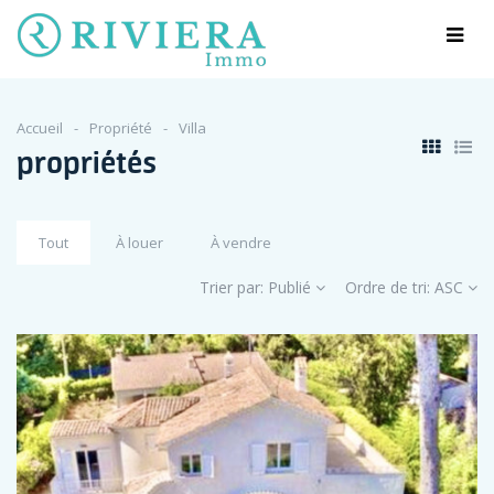
Accueil
Propriété
Villa
propriétés
Tout
À louer
À vendre
Trier par:
Publié
Ordre de tri:
ASC