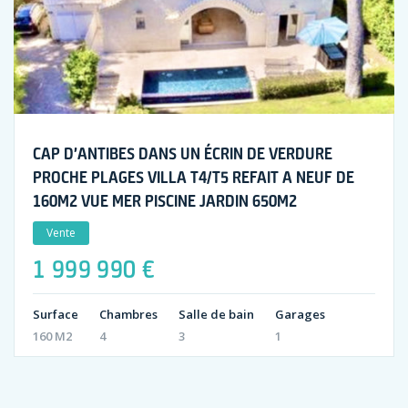
CAP D’ANTIBES DANS UN ÉCRIN DE VERDURE
PROCHE PLAGES VILLA T4/T5 REFAIT A NEUF DE
160M2 VUE MER PISCINE JARDIN 650M2
Vente
1 999 990 €
Surface
Chambres
Salle de bain
Garages
160 M2
4
3
1