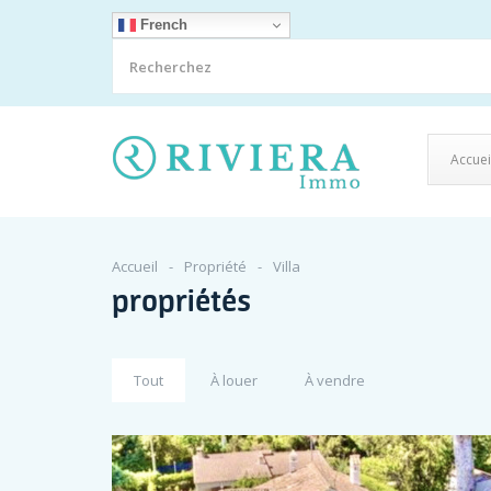
French
Accuei
Accueil
Propriété
Villa
propriétés
Tout
À louer
À vendre