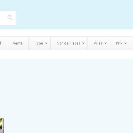
l
Vente
Type
Nbr de Pièces
Villes
Prix