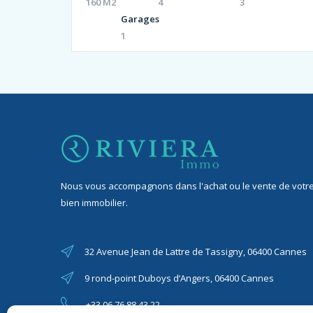
160 M2
4
3
Garages
1
Nous vous accompagnons dans l'achat ou le vente de votr
bien immobilier.
32 Avenue Jean de Lattre de Tassigny, 06400 Cannes
9 rond-point Duboys d’Angers, 06400 Cannes
+33 06 76 88 43 22