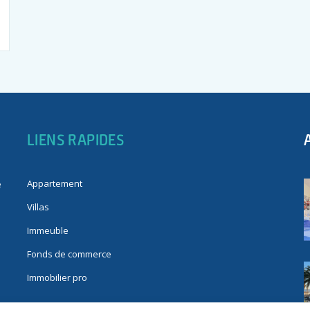
LIENS RAPIDES
Appartement
e
Villas
Immeuble
Fonds de commerce
Immobilier pro