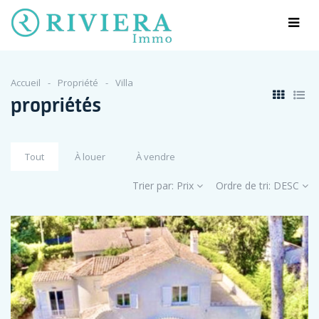
Accueil
Propriété
Villa
propriétés
Tout
À louer
À vendre
Trier par:
Prix
Ordre de tri:
DESC