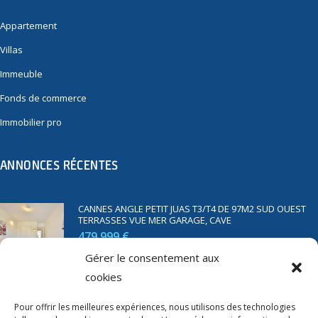
Appartement
Villas
Immeuble
Fonds de commerce
Immobilier pro
ANNONCES RÉCENTES
CANNES ANGLE PETIT JUAS T3/T4 DE 97M2 SUD OUEST
TERRASSES VUE MER GARAGE, CAVE
479 999 €
Gérer le consentement aux
cookies
SAINT RAPHAËL BORD DE MER T2 DE 45M2 VUE MER
TERRASSE PARKING
Pour offrir les meilleures expériences, nous utilisons des technologies