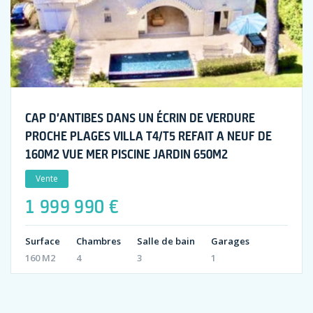
CAP D’ANTIBES DANS UN ÉCRIN DE VERDURE
PROCHE PLAGES VILLA T4/T5 REFAIT A NEUF DE
160M2 VUE MER PISCINE JARDIN 650M2
Vente
1 999 990 €
Surface
Chambres
Salle de bain
Garages
160 M2
4
3
1