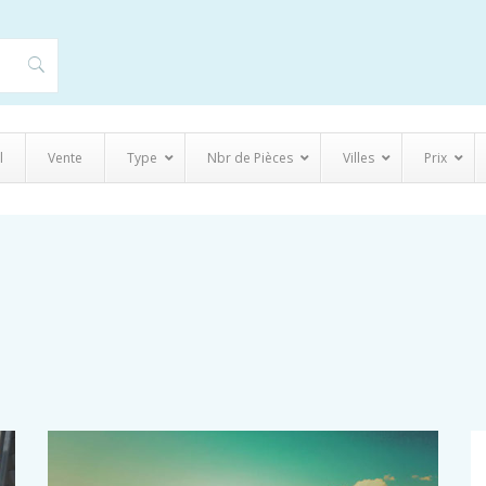
l
Vente
Type
Nbr de Pièces
Villes
Prix