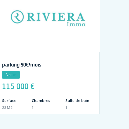
parking 50€/mois
Vente
115 000 €
Surface
Chambres
Salle de bain
28 M2
1
1