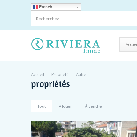
French
Accuei
Accueil
Propriété
Autre
propriétés
Tout
À louer
À vendre