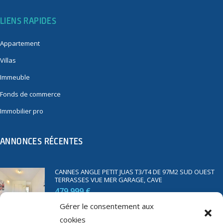
LIENS RAPIDES
Appartement
Villas
Immeuble
Fonds de commerce
Immobilier pro
ANNONCES RÉCENTES
CANNES ANGLE PETIT JUAS T3/T4 DE 97M2 SUD OUEST
TERRASSES VUE MER GARAGE, CAVE
479 999 €
Gérer le consentement aux
cookies