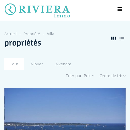
Accueil
Propriété
Villa
propriétés
Tout
À louer
À vendre
Trier par:
Prix
Ordre de tri: