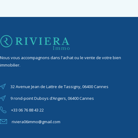
Nous vous accompagnons dans l'achat ou le vente de votre bien
immobilier.
32 Avenue Jean de Lattre de Tassigny, 06400 Cannes
9 rond-point Duboys d’Angers, 06400 Cannes
+33 06 76 88 43 22
riviera06immo@gmail.com