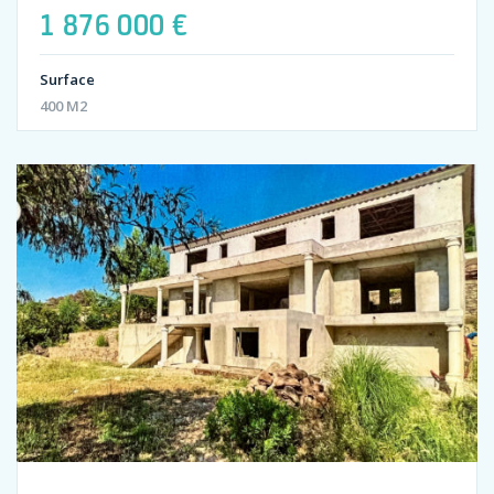
1 876 000 €
Surface
400 M2