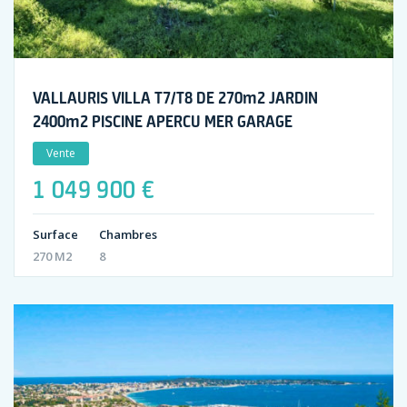
VALLAURIS VILLA T7/T8 DE 270m2 JARDIN
2400m2 PISCINE APERCU MER GARAGE
Vente
1 049 900 €
Surface
Chambres
270 M2
8