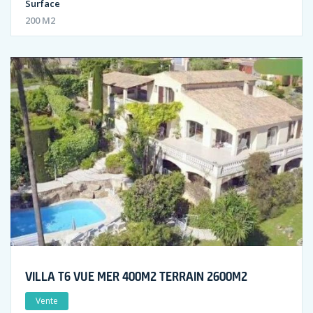
Surface
200 M2
VILLA T6 VUE MER 400M2 TERRAIN 2600M2
Vente