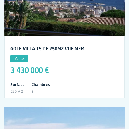
GOLF VILLA T9 DE 250M2 VUE MER
Vente
3 430 000 €
Surface
Chambres
250 M2
8