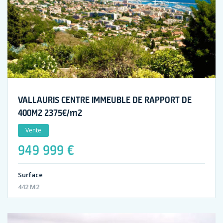
VALLAURIS CENTRE IMMEUBLE DE RAPPORT DE
400M2 2375€/m2
Vente
949 999 €
Surface
442 M2