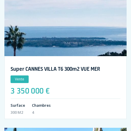
Super CANNES VILLA T6 300m2 VUE MER
Vente
3 350 000 €
Surface
Chambres
300 M2
4