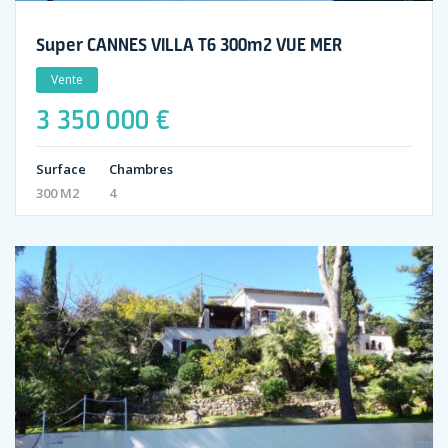
Super CANNES VILLA T6 300m2 VUE MER
Vente
3 350 000 €
Surface
Chambres
300 M2
4