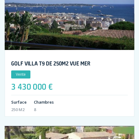
GOLF VILLA T9 DE 250M2 VUE MER
Vente
3 430 000 €
Surface
Chambres
250 M2
8