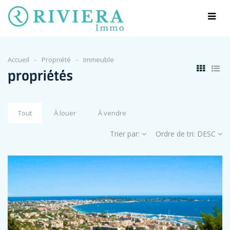
Accueil
Propriété
Immeuble
propriétés
Tout
À louer
À vendre
Trier par:
Ordre de tri:
DESC