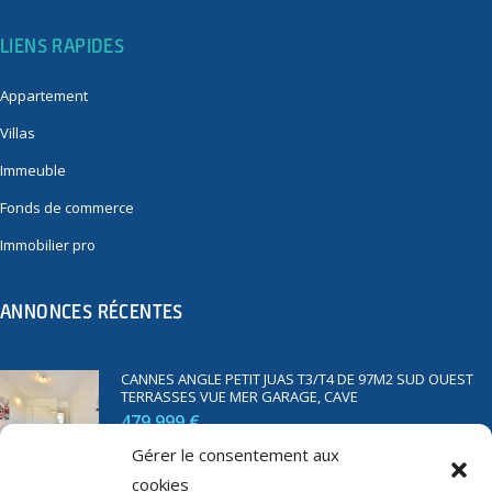
LIENS RAPIDES
Appartement
Villas
Immeuble
Fonds de commerce
Immobilier pro
ANNONCES RÉCENTES
CANNES ANGLE PETIT JUAS T3/T4 DE 97M2 SUD OUEST
TERRASSES VUE MER GARAGE, CAVE
479 999 €
Gérer le consentement aux
cookies