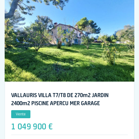
VALLAURIS VILLA T7/T8 DE 270m2 JARDIN
2400m2 PISCINE APERCU MER GARAGE
Vente
1 049 900 €