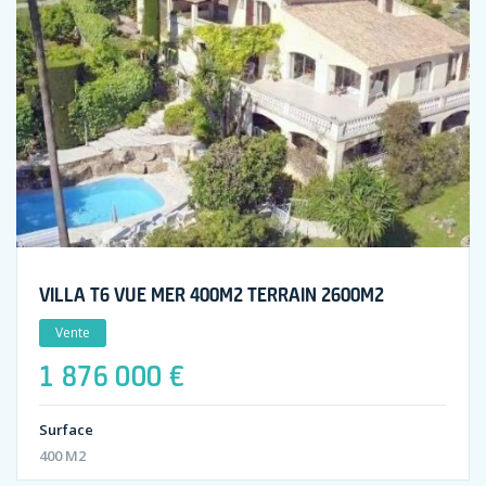
VILLA T6 VUE MER 400M2 TERRAIN 2600M2
Vente
1 876 000 €
Surface
400 M2