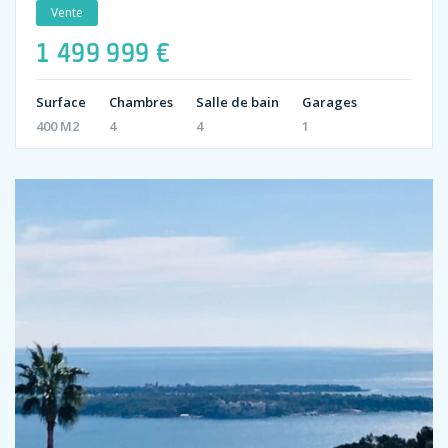
Vente
1 499 999 €
Surface
Chambres
Salle de bain
Garages
400 M2
4
4
1