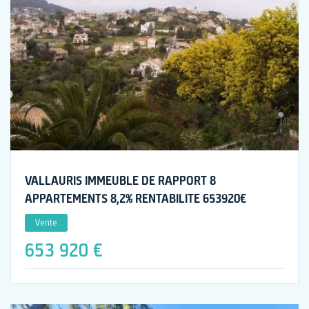
VALLAURIS IMMEUBLE DE RAPPORT 8
APPARTEMENTS 8,2% RENTABILITE 653920€
Vente
653 920 €