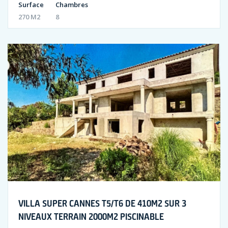
Surface
Chambres
270 M2
8
VILLA SUPER CANNES T5/T6 DE 410M2 SUR 3
NIVEAUX TERRAIN 2000M2 PISCINABLE