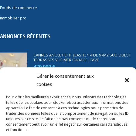
Fonds de commerce
Immobilier pro
ANNONCES RÉCENTES
CANNES ANGLE PETIT JUAS T3/T4 DE 97M2 SUD OUEST
TERRASSES VUE MER GARAGE, CAVE
479 999 €
Gérer le consentement aux
cookies
SAINT RAPHAËL BORD DE MER T2 DE 45M2 VUE MER
TERRASSE PARKING
Pour offrir les meilleures expériences, nous utilisons des technologies
telles que les cookies pour stocker et/ou accéder aux informations des
350 000 €
appareils. Le fait de consentir à ces technologies nous permettra de
traiter des données telles que le comportement de navigation ou les ID
uniques sur ce site. Le fait de ne pas consentir ou de retirer son
consentement peut avoir un effet négatif sur certaines caractéristiques
et fonctions.