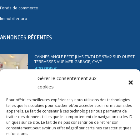
Fonds de commerce
Immobilier pro
ANNONCES RÉCENTES
CANNES ANGLE PETIT JUAS T3/T4 DE 97M2 SUD OUEST
TERRASSES VUE MER GARAGE, CAVE
479 999 €
Gérer le consentement aux
cookies
SAINT RAPHAËL BORD DE MER T2 DE 45M2 VUE MER
TERRASSE PARKING
Pour offrir les meilleures expériences, nous utilisons des technologies
telles que les cookies pour stocker et/ou accéder aux informations des
350 000 €
appareils. Le fait de consentir à ces technologies nous permettra de
traiter des données telles que le comportement de navigation ou les ID
uniques sur ce site. Le fait de ne pas consentir ou de retirer son
consentement peut avoir un effet négatif sur certaines caractéristiques
et fonctions.