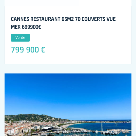
CANNES RESTAURANT 65M2 70 COUVERTS VUE
MER 699900€
Vente
799 900 €