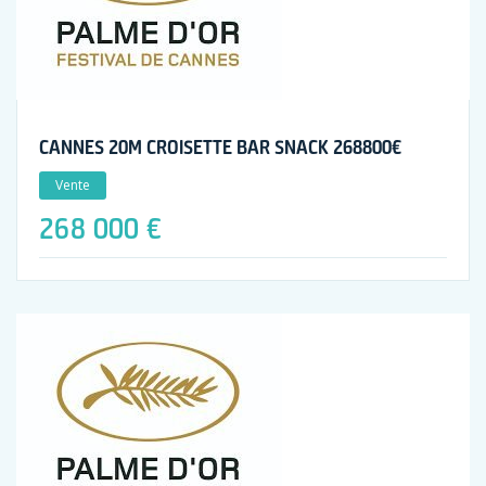
CANNES 20M CROISETTE BAR SNACK 268800€
Vente
268 000 €