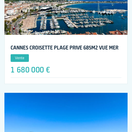
CANNES CROISETTE PLAGE PRIVE 685M2 VUE MER
Vente
1 680 000 €