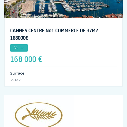
CANNES CENTRE No1 COMMERCE DE 37M2
168000€
Vente
168 000 €
Surface
25 M2