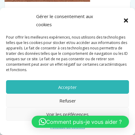
Gérer le consentement aux
cookies
Vente
135 000 €
Pour offrir les meilleures expériences, nous utilisons des technologies
telles que les cookies pour stocker et/ou accéder aux informations des
appareils. Le fait de consentir à ces technologies nous permettra de
Surface
traiter des données telles que le comportement de navigation ou les ID
uniques sur ce site. Le fait de ne pas consentir ou de retirer son
60 M2
consentement peut avoir un effet négatif sur certaines caractéristiques
et fonctions.
Accepter
Refuser
Voir les préférences
Comment puis-je vous aider ?
Politique de cookies