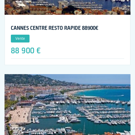
CANNES CENTRE RESTO RAPIDE 88900€
Vente
88 900 €