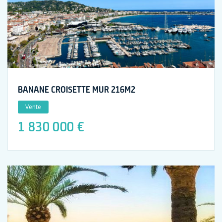
BANANE CROISETTE MUR 216M2
Vente
1 830 000 €