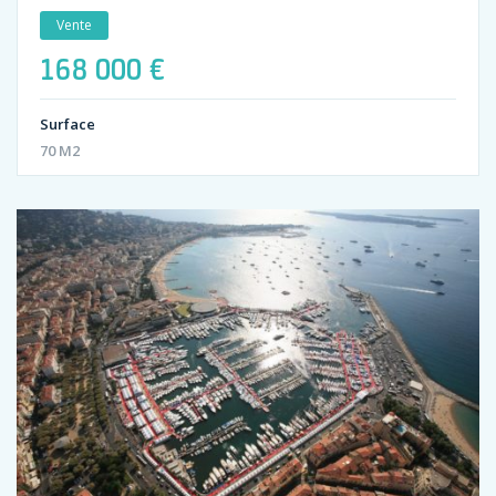
Vente
168 000 €
Surface
70 M2