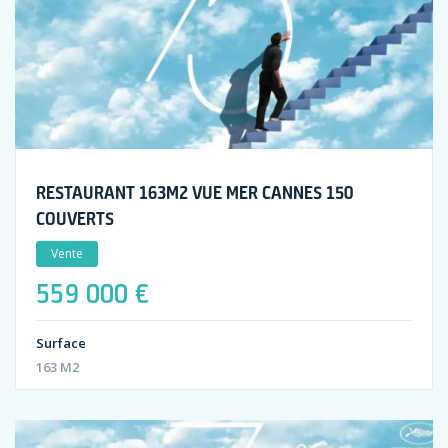
RESTAURANT 163M2 VUE MER CANNES 150
COUVERTS
Vente
559 000 €
Surface
163 M2