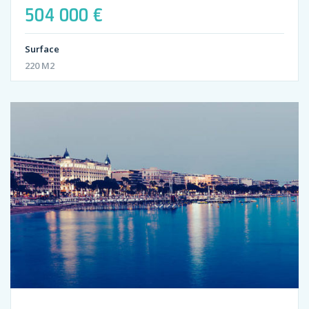
504 000 €
Surface
220 M2