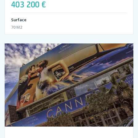
403 200 €
Surface
70 M2