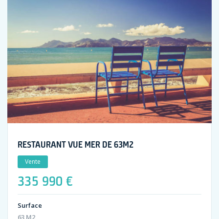
RESTAURANT VUE MER DE 63M2
Vente
335 990 €
Surface
63 M2