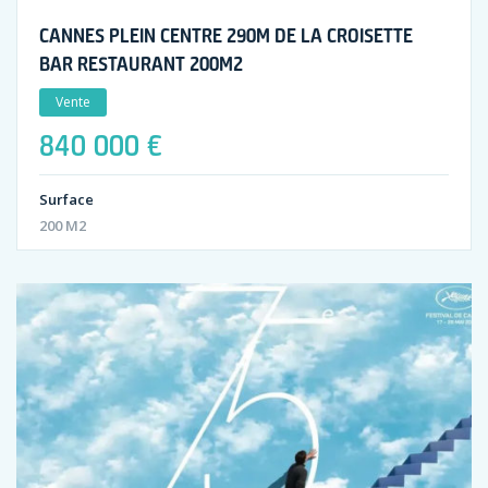
CANNES PLEIN CENTRE 290M DE LA CROISETTE
BAR RESTAURANT 200M2
Vente
840 000 €
Surface
200 M2