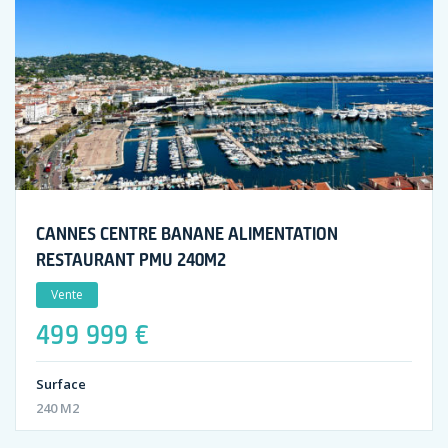
CANNES CENTRE BANANE ALIMENTATION
RESTAURANT PMU 240M2
Vente
499 999 €
Surface
240 M2