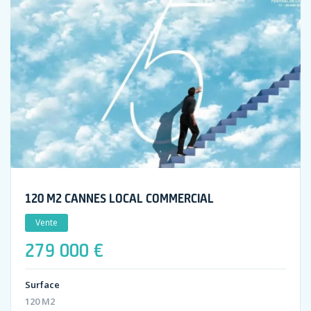
120 M2 CANNES LOCAL COMMERCIAL
Vente
279 000 €
Surface
120 M2