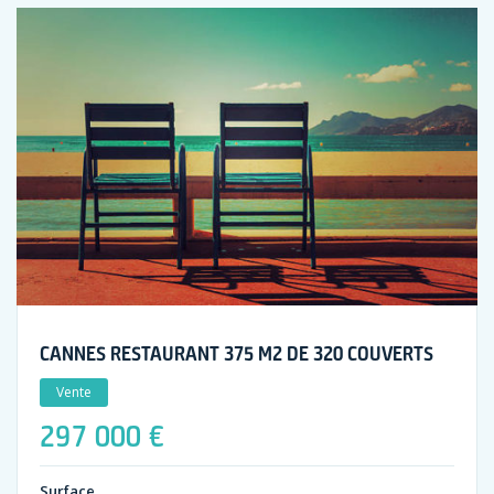
CANNES RESTAURANT 375 M2 DE 320 COUVERTS
Vente
297 000 €
Surface