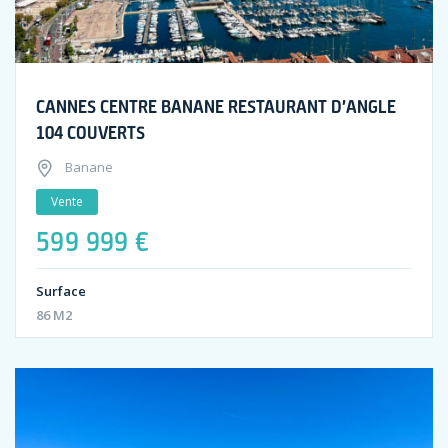
CANNES CENTRE BANANE RESTAURANT D’ANGLE
104 COUVERTS
Banane
Vente
599 999 €
Surface
86 M2