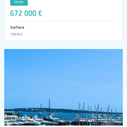
Vente
672 000 €
Surface
100 M2