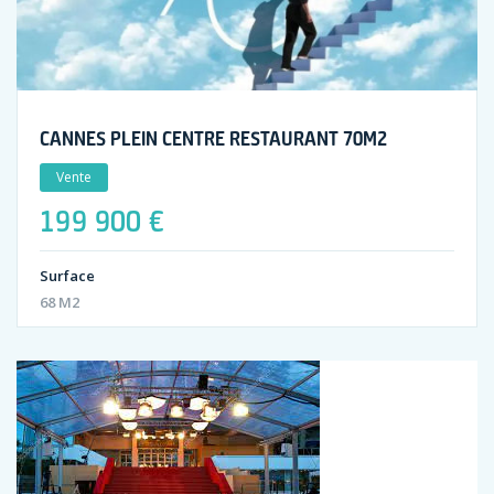
CANNES PLEIN CENTRE RESTAURANT 70M2
Vente
199 900 €
Surface
68 M2