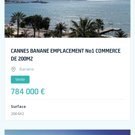
CANNES BANANE EMPLACEMENT No1 COMMERCE
DE 200M2
Banane
Vente
784 000 €
Surface
200 M2