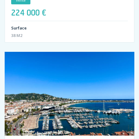
Vente
224 000 €
Surface
38 M2