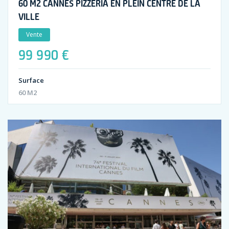
60 M2 CANNES PIZZERIA EN PLEIN CENTRE DE LA
VILLE
Vente
99 990 €
Surface
60 M2