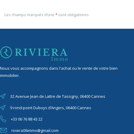
Les champs marqués d’une
*
sont obligatoires
Nous vous accompagnons dans l'achat ou le vente de votre bien
immobilier.
32 Avenue Jean de Lattre de Tassigny, 06400 Cannes
9 rond-point Duboys d’Angers, 06400 Cannes
+33 06 76 88 43 22
riviera06immo@gmail.com