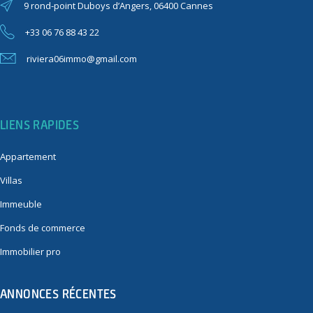
9 rond-point Duboys d’Angers, 06400 Cannes
+33 06 76 88 43 22
riviera06immo@gmail.com
LIENS RAPIDES
Appartement
Villas
Immeuble
Fonds de commerce
Immobilier pro
ANNONCES RÉCENTES