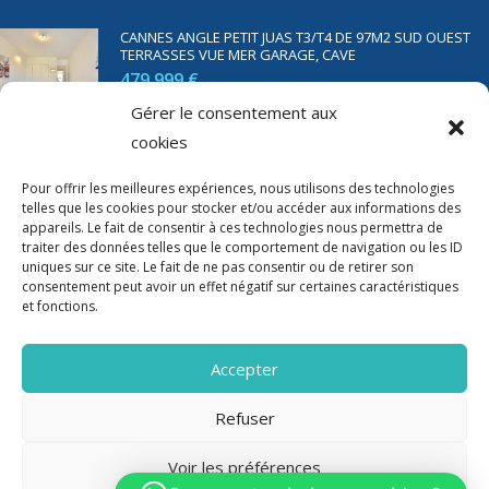
CANNES ANGLE PETIT JUAS T3/T4 DE 97M2 SUD OUEST
TERRASSES VUE MER GARAGE, CAVE
479 999 €
Gérer le consentement aux
cookies
SAINT RAPHAËL BORD DE MER T2 DE 45M2 VUE MER
TERRASSE PARKING
Pour offrir les meilleures expériences, nous utilisons des technologies
telles que les cookies pour stocker et/ou accéder aux informations des
350 000 €
appareils. Le fait de consentir à ces technologies nous permettra de
traiter des données telles que le comportement de navigation ou les ID
uniques sur ce site. Le fait de ne pas consentir ou de retirer son
consentement peut avoir un effet négatif sur certaines caractéristiques
et fonctions.
Accepter
Refuser
Voir les préférences
2020-2023 Riviera Immo - Tous Droits réservés -
Mentions Légales