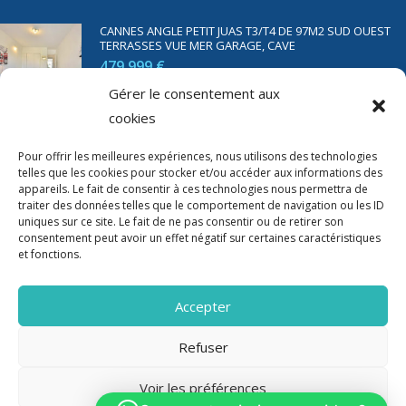
CANNES ANGLE PETIT JUAS T3/T4 DE 97M2 SUD OUEST
TERRASSES VUE MER GARAGE, CAVE
479 999 €
Gérer le consentement aux
cookies
SAINT RAPHAËL BORD DE MER T2 DE 45M2 VUE MER
TERRASSE PARKING
Pour offrir les meilleures expériences, nous utilisons des technologies
telles que les cookies pour stocker et/ou accéder aux informations des
350 000 €
appareils. Le fait de consentir à ces technologies nous permettra de
traiter des données telles que le comportement de navigation ou les ID
uniques sur ce site. Le fait de ne pas consentir ou de retirer son
consentement peut avoir un effet négatif sur certaines caractéristiques
et fonctions.
Accepter
Refuser
Voir les préférences
2020-2023 Riviera Immo - Tous Droits réservés -
Mentions Légales