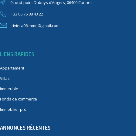
9 rond-point Duboys d’Angers, 06400 Cannes
+33 06 76 88 43 22
riviera06immo@gmail.com
LIENS RAPIDES
Appartement
Villas
Immeuble
Fonds de commerce
Immobilier pro
ANNONCES RÉCENTES