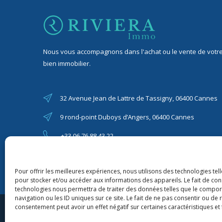
Nous vous accompagnons dans l'achat ou le vente de votr
bien immobilier.
32 Avenue Jean de Lattre de Tassigny, 06400 Cannes
9 rond-point Duboys d’Angers, 06400 Cannes
+33 06 76 88 43 22
riviera06immo@gmail.com
Pour offrir les meilleures expériences, nous utilisons des technologies tel
pour stocker et/ou accéder aux informations des appareils. Le fait de con
technologies nous permettra de traiter des données telles que le compo
navigation ou les ID uniques sur ce site. Le fait de ne pas consentir ou de 
consentement peut avoir un effet négatif sur certaines caractéristiques et 
2020-202