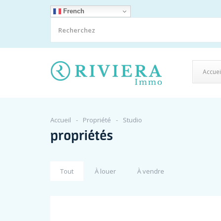
French
Accuei
Accueil
Propriété
Studio
propriétés
Tout
À louer
À vendre