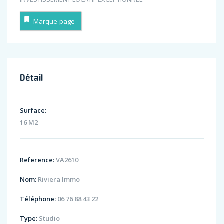
Marque-page
Détail
Surface:
16 M2
Reference:
VA2610
Nom:
Riviera Immo
Téléphone:
06 76 88 43 22
Type:
Studio