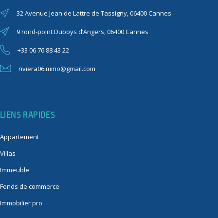
32 Avenue Jean de Lattre de Tassigny, 06400 Cannes
9 rond-point Duboys d’Angers, 06400 Cannes
+33 06 76 88 43 22
riviera06immo@gmail.com
LIENS RAPIDES
Appartement
Villas
Immeuble
Fonds de commerce
Immobilier pro