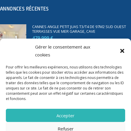
ANNONCES RÉCENTES
CANNES ANGLE PETIT JUAS T3/T4 DE 97M2 SUD OUEST
TERRASSES VUE MER GARAGE, CAVE
479 999 €
Gérer le consentement aux
cookies
SAINT RAPHAËL BORD DE MER T2 DE 45M2 VUE MER
TERRASSE PARKING
Pour offrir les meilleures expériences, nous utilisons des technologies
telles que les cookies pour stocker et/ou accéder aux informations des
350 000 €
appareils. Le fait de consentir à ces technologies nous permettra de
traiter des données telles que le comportement de navigation ou les ID
uniques sur ce site. Le fait de ne pas consentir ou de retirer son
consentement peut avoir un effet négatif sur certaines caractéristiques
et fonctions.
Accepter
Refuser