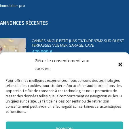
Immobilier pro
ANNONCES RÉCENTES
CANNES ANGLE PETIT JUAS T3/T4 DE 97M2 SUD OUEST
TERRASSES VUE MER GARAGE, CAVE
479 999 €
Gérer le consentement aux
cookies
SAINT RAPHAËL BORD DE MER T2 DE 45M2 VUE MER
TERRASSE PARKING
Pour offrir les meilleures expériences, nous utilisons des technologies
350 000 €
telles que les cookies pour stocker et/ou accéder aux informations des
appareils. Le fait de consentir à ces technologies nous permettra de
traiter des données telles que le comportement de navigation ou les ID
uniques sur ce site. Le fait de ne pas consentir ou de retirer son
consentement peut avoir un effet négatif sur certaines caractéristiques
et fonctions.
Accepter