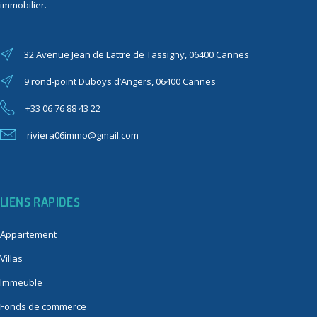
immobilier.
32 Avenue Jean de Lattre de Tassigny, 06400 Cannes
9 rond-point Duboys d’Angers, 06400 Cannes
+33 06 76 88 43 22
riviera06immo@gmail.com
LIENS RAPIDES
Appartement
Villas
Immeuble
Fonds de commerce