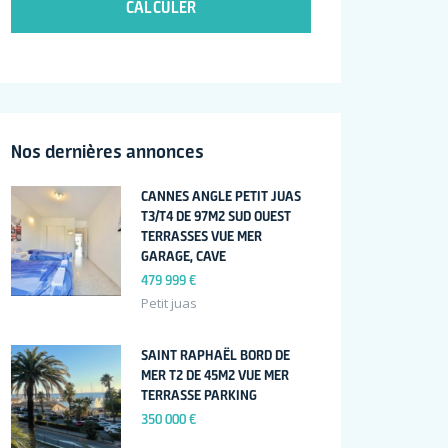
CALCULER
Nos dernières annonces
CANNES ANGLE PETIT JUAS
T3/T4 DE 97M2 SUD OUEST
TERRASSES VUE MER
GARAGE, CAVE
479 999 €
Petit juas
SAINT RAPHAËL BORD DE
MER T2 DE 45M2 VUE MER
TERRASSE PARKING
350 000 €