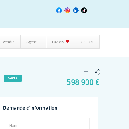
Vendre
Agences
Favoris
Contact
Vente
598 900 €
Demande d'information