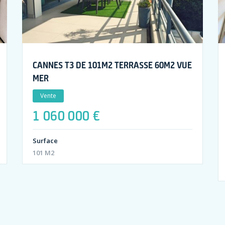
CANNES T3 DE 101M2 TERRASSE 60M2 VUE
MER
Vente
1 060 000 €
Surface
101 M2