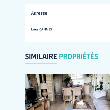
Adresse
Lieu:
CANNES
SIMILAIRE
PROPRIÉTÉS