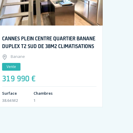
CANNES PLEIN CENTRE QUARTIER BANANE
DUPLEX T2 SUD DE 38M2 CLIMATISATIONS
Banane
Vente
319 990 €
Surface
Chambres
38.64 M2
1