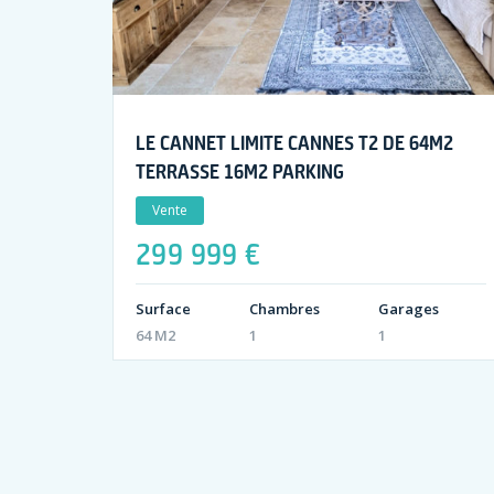
LE CANNET LIMITE CANNES T2 DE 64M2
TERRASSE 16M2 PARKING
Vente
299 999 €
Surface
Chambres
Garages
64 M2
1
1