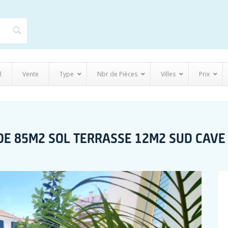
l
Vente
Type
Nbr de Pièces
Villes
Prix
 DE 85M2 SOL TERRASSE 12M2 SUD CAVE