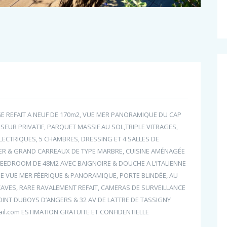
GE REFAIT A NEUF DE 170m2, VUE MER PANORAMIQUE DU CAP
SEUR PRIVATIF, PARQUET MASSIF AU SOL,TRIPLE VITRAGES,
LECTRIQUES, 5 CHAMBRES, DRESSING ET 4 SALLES DE
 MER & GRAND CARREAUX DE TYPE MARBRE, CUISINE AMÉNAGÉE
RBEEDROOM DE 48M2 AVEC BAIGNOIRE & DOUCHE A L’ITALIENNE
NE VUE MER FÉERIQUE & PANORAMIQUE, PORTE BLINDÉE, AU
AVES, RARE RAVALEMENT REFAIT, CAMERAS DE SURVEILLANCE
POINT DUBOYS D’ANGERS & 32 AV DE LATTRE DE TASSIGNY
il.com ESTIMATION GRATUITE ET CONFIDENTIELLE