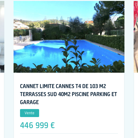
CANNET LIMITE CANNES T4 DE 103 M2
TERRASSES SUD 40M2 PISCINE PARKING ET
GARAGE
Vente
446 999 €