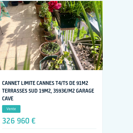
CANNET LIMITE CANNES T4/T5 DE 91M2
TERRASSES SUD 19M2, 3593€/M2 GARAGE
CAVE
Vente
326 960 €