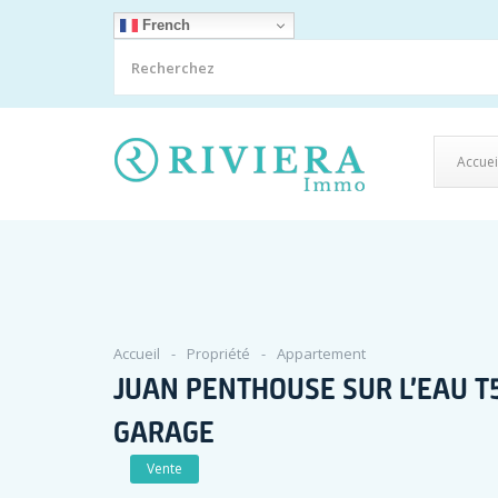
French
Accuei
Accueil
Propriété
Appartement
JUAN PENTHOUSE SUR L’EAU T
GARAGE
Vente