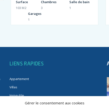
Surface
Chambres
Salle de bain
103 M2
3
1
Garages
1
LIENS RAPIDES
Appartement
e
Villas
Immeuble
Gérer le consentement aux cookies
Fonds de commerce