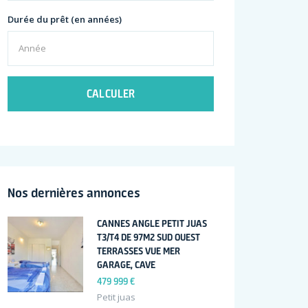
Durée du prêt (en années)
CALCULER
Nos dernières annonces
CANNES ANGLE PETIT JUAS
T3/T4 DE 97M2 SUD OUEST
TERRASSES VUE MER
GARAGE, CAVE
479 999 €
Petit juas