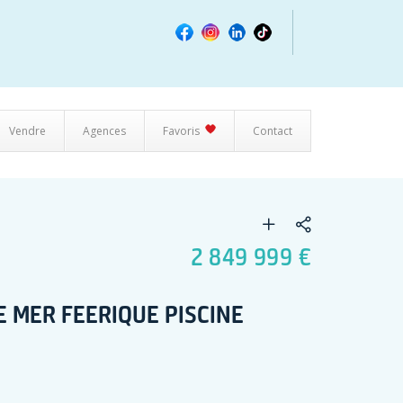
Vendre
Agences
Favoris
Contact
2 849 999 €
 MER FEERIQUE PISCINE