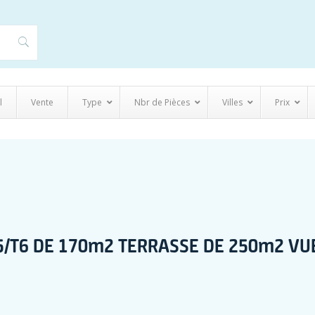
l
Vente
Type
Nbr de Pièces
Villes
Prix
5/T6 DE 170m2 TERRASSE DE 250m2 VUE