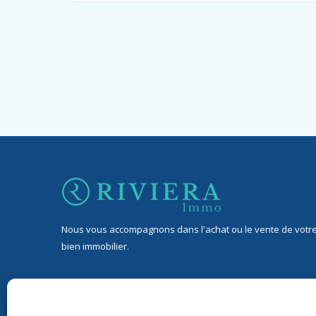
Nous vous accompagnons dans l'achat ou le vente de votr
bien immobilier.
32 Avenue Jean de Lattre de Tassigny, 06400 Cannes