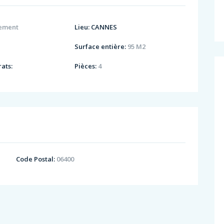
ement
Lieu:
CANNES
Surface entière:
95 M2
ats:
Pièces:
4
Code Postal:
06400