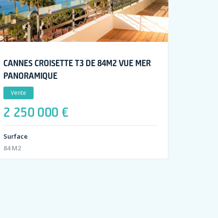
CANNES CROISETTE T3 DE 84M2 VUE MER
PANORAMIQUE
Vente
2 250 000 €
Surface
84 M2