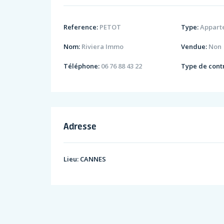
Reference:
PETOT
Type:
Appart
Nom:
Riviera Immo
Vendue:
Non
Téléphone:
06 76 88 43 22
Type de contr
Adresse
Lieu:
CANNES