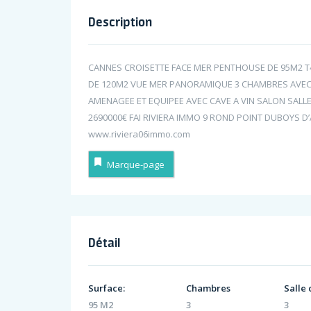
Description
CANNES CROISETTE FACE MER PENTHOUSE DE 95M2 T4
DE 120M2 VUE MER PANORAMIQUE 3 CHAMBRES AVEC 3
AMENAGEE ET EQUIPEE AVEC CAVE A VIN SALON SALL
2690000€ FAI RIVIERA IMMO 9 ROND POINT DUBOYS D
www.riviera06immo.com
Marque-page
Détail
Surface:
Chambres
Salle 
95 M2
3
3