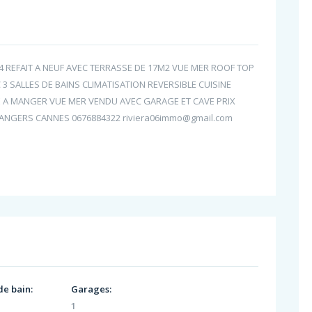
 REFAIT A NEUF AVEC TERRASSE DE 17M2 VUE MER ROOF TOP
 SALLES DE BAINS CLIMATISATION REVERSIBLE CUISINE
E A MANGER VUE MER VENDU AVEC GARAGE ET CAVE PRIX
’ANGERS CANNES 0676884322 riviera06immo@gmail.com
de bain:
Garages:
1