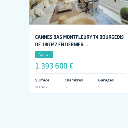
CANNES BAS MONTFLEURY T4 BOURGEOIS
DE 180 M2 EN DERNIER …
Vente
1 393 600 €
Surface
Chambres
Garages
180 M2
3
1