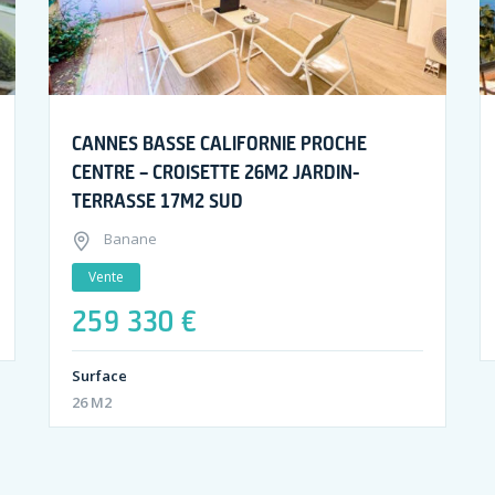
CANNES BASSE CALIFORNIE PROCHE
CENTRE – CROISETTE 26M2 JARDIN-
TERRASSE 17M2 SUD
Banane
Vente
259 330 €
Surface
26 M2