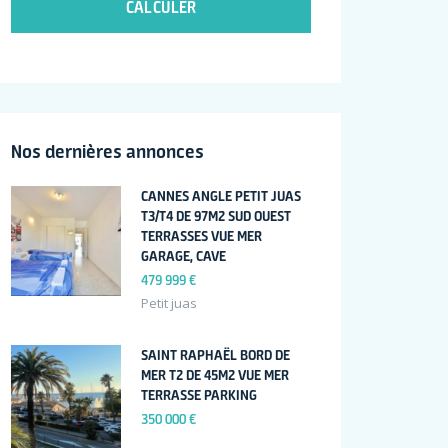
CALCULER
Nos dernières annonces
CANNES ANGLE PETIT JUAS
T3/T4 DE 97M2 SUD OUEST
TERRASSES VUE MER
GARAGE, CAVE
479 999 €
Petit juas
SAINT RAPHAËL BORD DE
MER T2 DE 45M2 VUE MER
TERRASSE PARKING
350 000 €