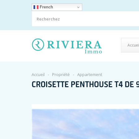
French
Accuei
Accueil
Propriété
Appartement
CROISETTE PENTHOUSE T4 DE 