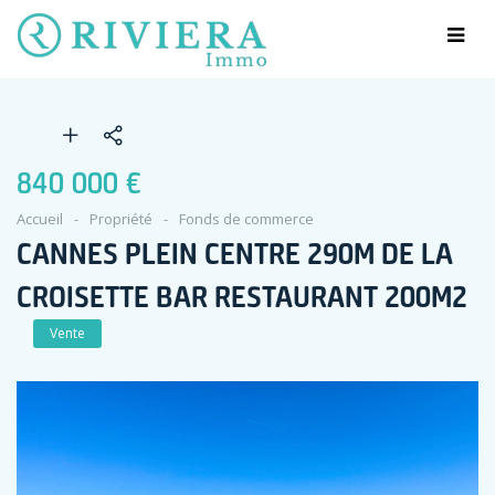
840 000 €
Accueil
Propriété
Fonds de commerce
CANNES PLEIN CENTRE 290M DE LA
CROISETTE BAR RESTAURANT 200M2
Vente