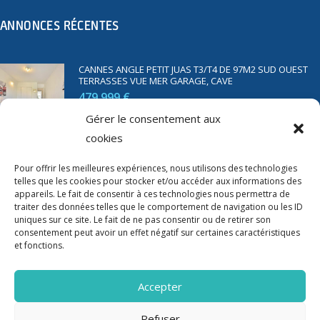
ANNONCES RÉCENTES
CANNES ANGLE PETIT JUAS T3/T4 DE 97M2 SUD OUEST
TERRASSES VUE MER GARAGE, CAVE
479 999 €
Gérer le consentement aux
cookies
SAINT RAPHAËL BORD DE MER T2 DE 45M2 VUE MER
TERRASSE PARKING
Pour offrir les meilleures expériences, nous utilisons des technologies
telles que les cookies pour stocker et/ou accéder aux informations des
350 000 €
appareils. Le fait de consentir à ces technologies nous permettra de
traiter des données telles que le comportement de navigation ou les ID
uniques sur ce site. Le fait de ne pas consentir ou de retirer son
consentement peut avoir un effet négatif sur certaines caractéristiques
et fonctions.
Accepter
Refuser