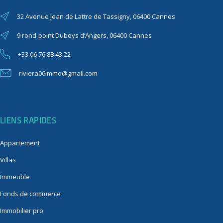
32 Avenue Jean de Lattre de Tassigny, 06400 Cannes
9 rond-point Duboys d’Angers, 06400 Cannes
+33 06 76 88 43 22
riviera06immo@gmail.com
LIENS RAPIDES
Appartement
Villas
Immeuble
Fonds de commerce
Immobilier pro