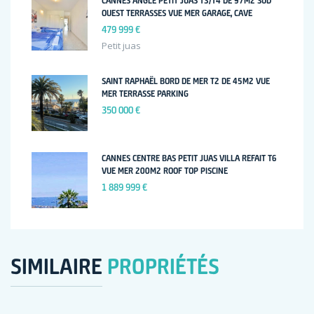
CANNES ANGLE PETIT JUAS T3/T4 DE 97M2 SUD
OUEST TERRASSES VUE MER GARAGE, CAVE
479 999 €
Petit juas
SAINT RAPHAËL BORD DE MER T2 DE 45M2 VUE
MER TERRASSE PARKING
350 000 €
CANNES CENTRE BAS PETIT JUAS VILLA REFAIT T6
VUE MER 200M2 ROOF TOP PISCINE
1 889 999 €
SIMILAIRE
PROPRIÉTÉS