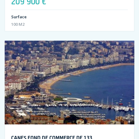
209 900 €
Surface
100 M2
CANES FOND DE COMMERCE DE 133