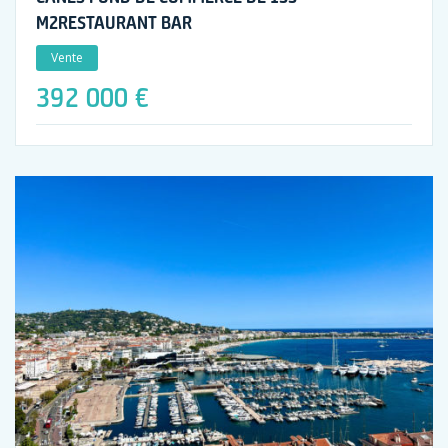
M2RESTAURANT BAR
Vente
392 000 €