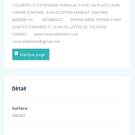
COUVERTS ET EXTENSION TERRASSE POUR 140 PLACES BON
CHIFFRE D’AFFAIRE A DEVELOPPER MANDAT 1660 PRIX
840000€ FAI 0676884322 RIVIERA IMMO 9 ROND POINT
DUBOYS D’ANGERS ET 32 AV DE LATTRE DE TASSIGNY
CANNES www.riviera06immo.com
riviera06immo@gmail.com
Marque-page
Détail
Surface:
200 M2