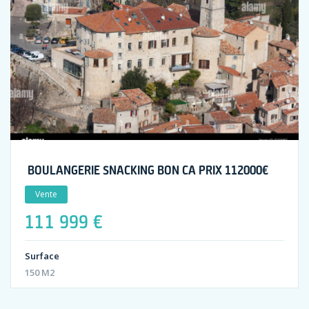
BOULANGERIE SNACKING BON CA PRIX 112000€
Vente
111 999 €
Surface
150 M2