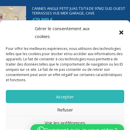
CANNES ANGLE PETIT JUAS T3/T4 DE 97M2 SUD OUEST
TERRASSES VUE MER GARAGE, CAVE
479 999 €
Gérer le consentement aux
cookies
SAINT RAPHAËL BORD DE MER T2 DE 45M2 VUE MER
TERRASSE PARKING
Pour offrir les meilleures expériences, nous utilisons des technologies
telles que les cookies pour stocker et/ou accéder aux informations des
350 000 €
appareils. Le fait de consentir à ces technologies nous permettra de
traiter des données telles que le comportement de navigation ou les ID
uniques sur ce site. Le fait de ne pas consentir ou de retirer son
consentement peut avoir un effet négatif sur certaines caractéristiques
et fonctions.
Accepter
Refuser
Voir les préférences
2020-2023 Riviera Immo - Tous Droits réservés -
Mentions Légales