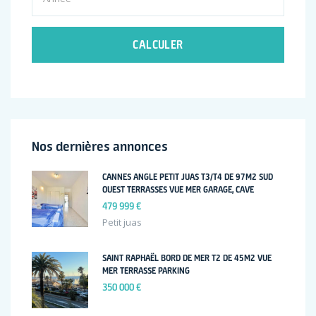
CALCULER
Nos dernières annonces
CANNES ANGLE PETIT JUAS T3/T4 DE 97M2 SUD
OUEST TERRASSES VUE MER GARAGE, CAVE
479 999 €
Petit juas
SAINT RAPHAËL BORD DE MER T2 DE 45M2 VUE
MER TERRASSE PARKING
350 000 €