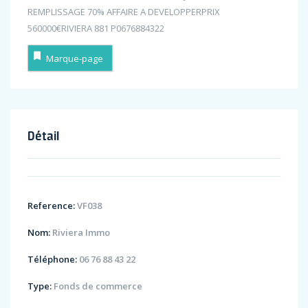
REMPLISSAGE 70% AFFAIRE A DEVELOPPERPRIX
560000€RIVIERA 881 P0676884322
Marque-page
Détail
Reference:
VF038
Nom:
Riviera Immo
Téléphone:
06 76 88 43 22
Type:
Fonds de commerce