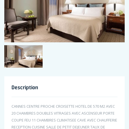
Description
CANNES CENTRE PROCHE CROISETTE HOTEL DE 570 M2 AVEC
20 CHAMBRES DOUBLES VITRAGES AVEC ASCENSEUR PORTE
COUPE FEU 11 CHAMBRES CLIMATISEE CAVE AVEC CHAUFFERIE
RECEPTION CUISINE SALLE DE PETIT DEJEUNER TAUX DE