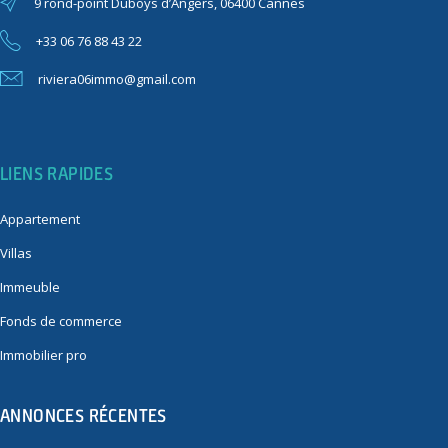
9 rond-point Duboys d’Angers, 06400 Cannes
+33 06 76 88 43 22
riviera06immo@gmail.com
LIENS RAPIDES
Appartement
Villas
Immeuble
Fonds de commerce
Immobilier pro
ANNONCES RÉCENTES