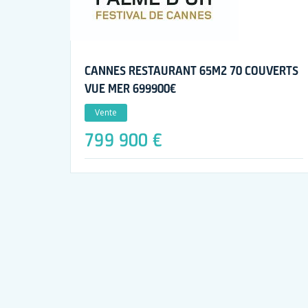
CANNES RESTAURANT 65M2 70 COUVERTS
VUE MER 699900€
Vente
799 900 €