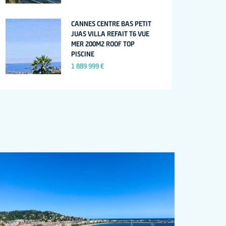
CANNES CENTRE BAS PETIT
JUAS VILLA REFAIT T6 VUE
MER 200M2 ROOF TOP
PISCINE
1 889 999 €