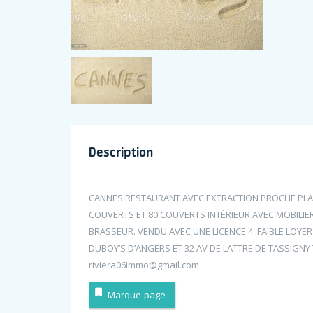
Description
CANNES RESTAURANT AVEC EXTRACTION PROCHE PLAG
COUVERTS ET 80 COUVERTS INTÉRIEUR AVEC MOBILIER
BRASSEUR. VENDU AVEC UNE LICENCE 4 .FAIBLE LOYE
DUBOY’S D’ANGERS ET 32 AV DE LATTRE DE TASSIGNY 
riviera06immo@gmail.com
Marque-page