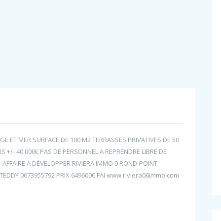
E ET MER SURFACE DE 100 M2 TERRASSES PRIVATIVES DE 50
S +/- 40 000€ PAS DE PERSONNEL A REPRENDRE LIBRE DE
R AFFAIRE A DÉVELOPPER RIVIERA IMMO 9 ROND-POINT
TEDDY 0673955792 PRIX 649600€ FAI www.riviera06immo.com