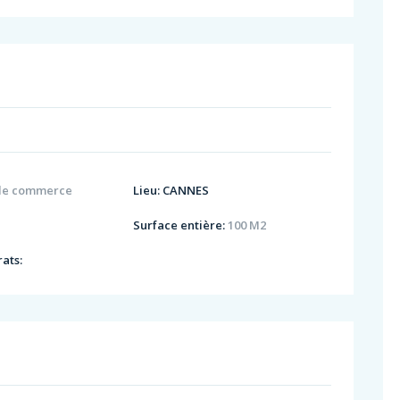
de commerce
Lieu:
CANNES
Surface entière:
100 M2
ats: