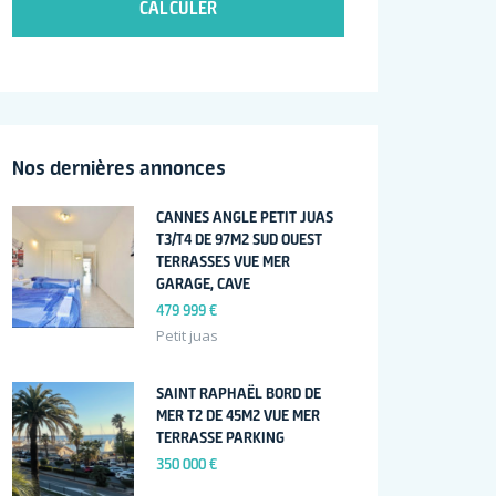
CALCULER
Nos dernières annonces
CANNES ANGLE PETIT JUAS
T3/T4 DE 97M2 SUD OUEST
TERRASSES VUE MER
GARAGE, CAVE
479 999 €
Petit juas
SAINT RAPHAËL BORD DE
MER T2 DE 45M2 VUE MER
TERRASSE PARKING
350 000 €