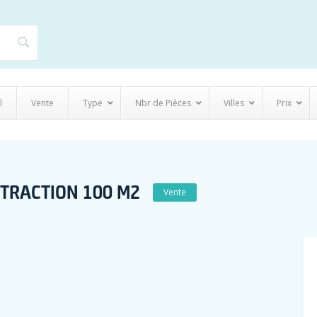
l
Vente
Type
Nbr de Pièces
Villes
Prix
TRACTION 100 M2
Vente