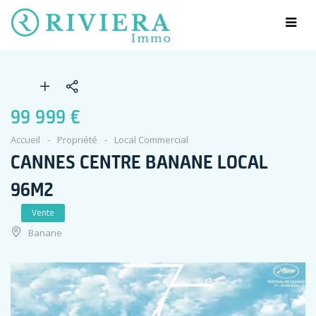
99 999 €
Accueil
Propriété
Local Commercial
CANNES CENTRE BANANE LOCAL
96M2
Vente
Banane