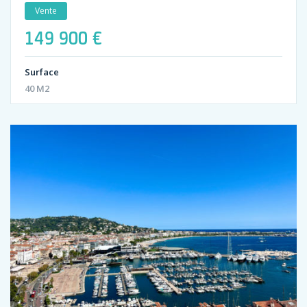
Vente
149 900 €
Surface
40 M2