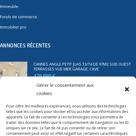
Immeuble
Fonds de commerce
Immobilier pro
ANNONCES RÉCENTES
CANNES ANGLE PETIT JUAS T3/T4 DE 97M2 SUD OUEST
TERRASSES VUE MER GARAGE, CAVE
479 999 €
Gérer le consentement aux
cookies
SAINT RAPHAËL BORD DE MER T2 DE 45M2 VUE MER
TERRASSE PARKING
Pour offrir les meilleures expériences, nous utilisons des technologies
telles que les cookies pour stocker et/ou accéder aux informations des
350 000 €
appareils. Le fait de consentir à ces technologies nous permettra de
traiter des données telles que le comportement de navigation ou les ID
uniques sur ce site. Le fait de ne pas consentir ou de retirer son
consentement peut avoir un effet négatif sur certaines caractéristiques