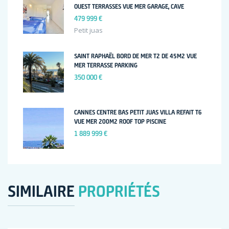
OUEST TERRASSES VUE MER GARAGE, CAVE
479 999 €
Petit juas
SAINT RAPHAËL BORD DE MER T2 DE 45M2 VUE
MER TERRASSE PARKING
350 000 €
CANNES CENTRE BAS PETIT JUAS VILLA REFAIT T6
VUE MER 200M2 ROOF TOP PISCINE
1 889 999 €
SIMILAIRE
PROPRIÉTÉS