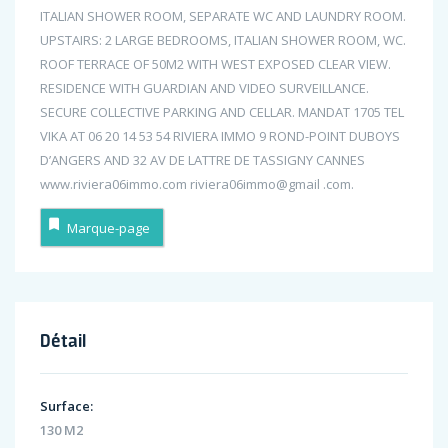
ITALIAN SHOWER ROOM, SEPARATE WC AND LAUNDRY ROOM.
UPSTAIRS: 2 LARGE BEDROOMS, ITALIAN SHOWER ROOM, WC.
ROOF TERRACE OF 50M2 WITH WEST EXPOSED CLEAR VIEW.
RESIDENCE WITH GUARDIAN AND VIDEO SURVEILLANCE.
SECURE COLLECTIVE PARKING AND CELLAR. MANDAT 1705 TEL
VIKA AT 06 20 14 53 54 RIVIERA IMMO 9 ROND-POINT DUBOYS
D’ANGERS AND 32 AV DE LATTRE DE TASSIGNY CANNES
www.riviera06immo.com riviera06immo@gmail .com.
Marque-page
Détail
Surface:
130 M2