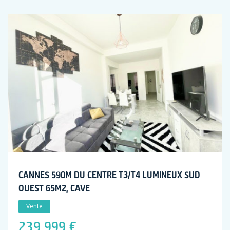
CANNES 590M DU CENTRE T3/T4 LUMINEUX SUD
OUEST 65M2, CAVE
Vente
239 999 €