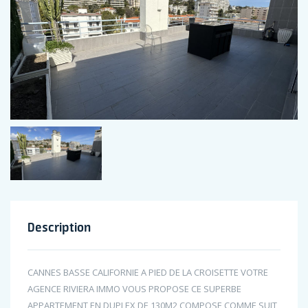
Description
CANNES BASSE CALIFORNIE A PIED DE LA CROISETTE VOTRE
AGENCE RIVIERA IMMO VOUS PROPOSE CE SUPERBE
APPARTEMENT EN DUPLEX DE 130M2 COMPOSE COMME SUIT