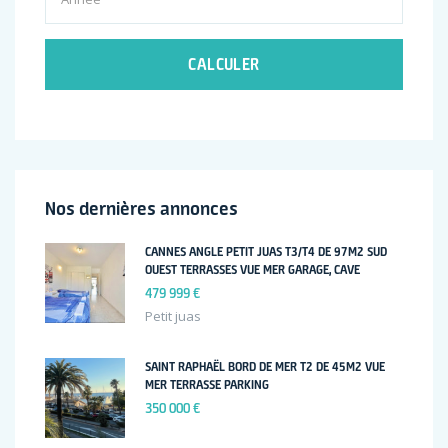
CALCULER
Nos dernières annonces
CANNES ANGLE PETIT JUAS T3/T4 DE 97M2 SUD
OUEST TERRASSES VUE MER GARAGE, CAVE
479 999 €
Petit juas
SAINT RAPHAËL BORD DE MER T2 DE 45M2 VUE
MER TERRASSE PARKING
350 000 €