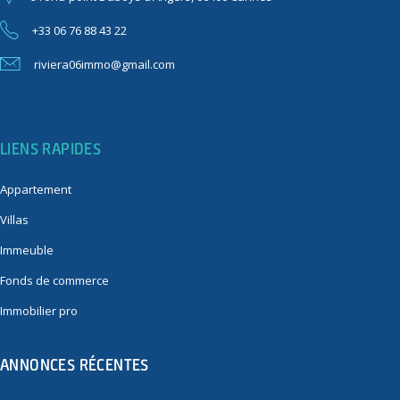
+33 06 76 88 43 22
riviera06immo@gmail.com
LIENS RAPIDES
Appartement
Villas
Immeuble
Fonds de commerce
Immobilier pro
ANNONCES RÉCENTES