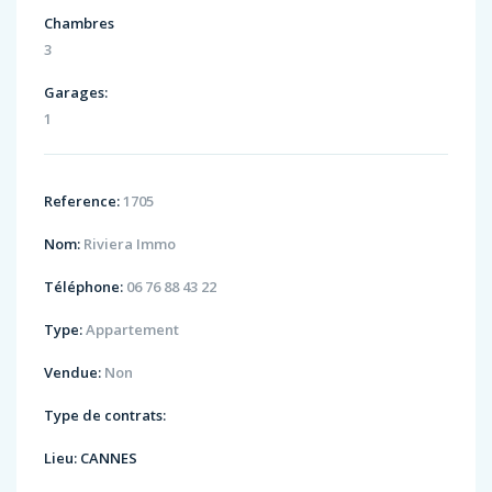
Chambres
3
Garages:
1
Reference:
1705
Nom:
Riviera Immo
Téléphone:
06 76 88 43 22
Type:
Appartement
Vendue:
Non
Type de contrats:
Lieu:
CANNES