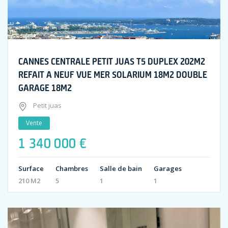
CANNES CENTRALE PETIT JUAS T5 DUPLEX 202M2
REFAIT A NEUF VUE MER SOLARIUM 18M2 DOUBLE
GARAGE 18M2
Petit juas
Vente
1 340 000 €
Surface
Chambres
Salle de bain
Garages
210 M2
5
1
1