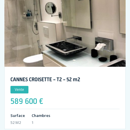
CANNES CROISETTE – T2 – 52 m2
Vente
589 600 €
Surface
Chambres
52 M2
1