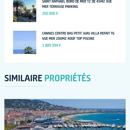
SAINT RAPHAËL BORD DE MER T2 DE 45M2 VUE
MER TERRASSE PARKING
350 000 €
CANNES CENTRE BAS PETIT JUAS VILLA REFAIT T6
VUE MER 200M2 ROOF TOP PISCINE
1 889 999 €
SIMILAIRE
PROPRIÉTÉS