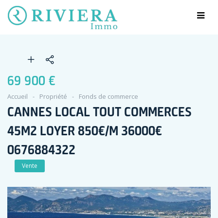
69 900 €
Accueil
Propriété
Fonds de commerce
CANNES LOCAL TOUT COMMERCES
45M2 LOYER 850€/M 36000€
0676884322
Vente