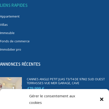
LIENS RAPIDES
Appartement
Villas
Immeuble
Fonds de commerce
Immobilier pro
ANNONCES RÉCENTES
CANNES ANGLE PETIT JUAS T3/T4 DE 97M2 SUD OUEST
TERRASSES VUE MER GARAGE, CAVE
479 999 €
Gérer le consentement aux
cookies
SAINT RAPHAËL BORD DE MER T2 DE 45M2 VUE MER