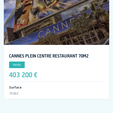
CANNES PLEIN CENTRE RESTAURANT 70M2
Vente
403 200 €
Surface
70 M2