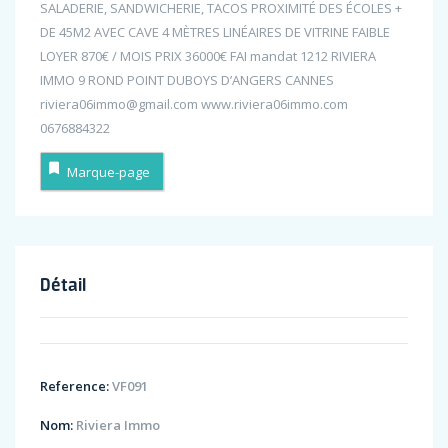
SALADERIE, SANDWICHERIE, TACOS PROXIMITÉ DES ÉCOLES +
DE 45M2 AVEC CAVE 4 MÈTRES LINÉAIRES DE VITRINE FAIBLE
LOYER 870€ / MOIS PRIX 36000€ FAI mandat 1212 RIVIERA
IMMO 9 ROND POINT DUBOYS D’ANGERS CANNES
riviera06immo@gmail.com www.riviera06immo.com
0676884322
Marque-page
Détail
Reference:
VF091
Nom:
Riviera Immo