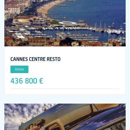
CANNES CENTRE RESTO
Vente
436 800 €