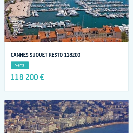
CANNES SUQUET RESTO 118200
Vente
118 200 €