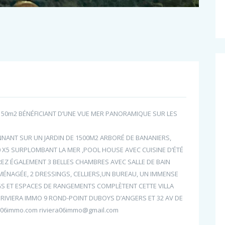
E 150m2 BÉNÉFICIANT D’UNE VUE MER PANORAMIQUE SUR LES
NANT SUR UN JARDIN DE 1500M2 ARBORÉ DE BANANIERS,
10 X5 SURPLOMBANT LA MER ,POOL HOUSE AVEC CUISINE D’ÉTÉ
EZ ÉGALEMENT 3 BELLES CHAMBRES AVEC SALLE DE BAIN
AMÉNAGÉE, 2 DRESSINGS, CELLIERS,UN BUREAU, UN IMMENSE
GS ET ESPACES DE RANGEMENTS COMPLÈTENT CETTE VILLA
9 RIVIERA IMMO 9 ROND-POINT DUBOYS D’ANGERS ET 32 AV DE
a06immo.com riviera06immo@gmail.com