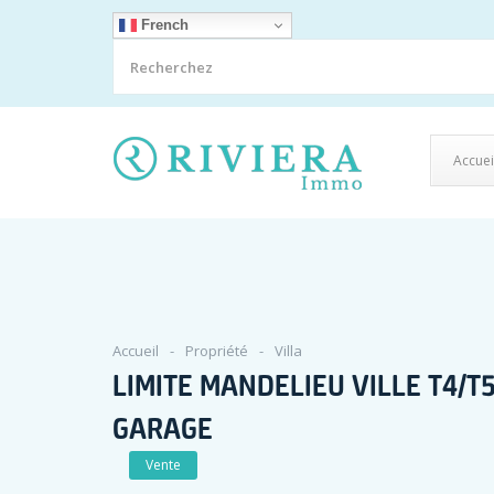
French
Accuei
Accueil
Propriété
Villa
LIMITE MANDELIEU VILLE T4/
GARAGE
Vente