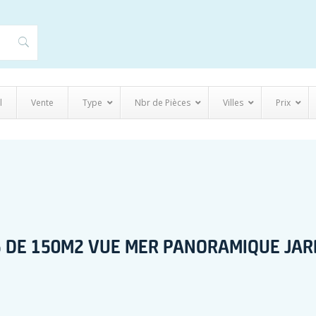
l
Vente
Type
Nbr de Pièces
Villes
Prix
T5 DE 150M2 VUE MER PANORAMIQUE JAR