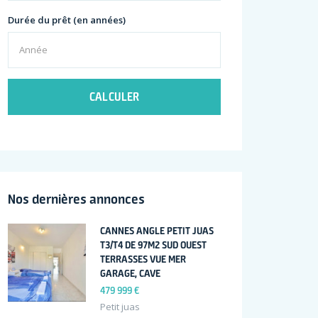
Durée du prêt (en années)
CALCULER
Nos dernières annonces
CANNES ANGLE PETIT JUAS
T3/T4 DE 97M2 SUD OUEST
TERRASSES VUE MER
GARAGE, CAVE
479 999 €
Petit juas