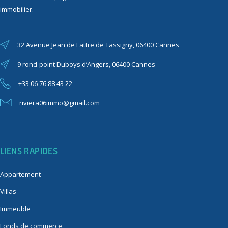
immobilier.
32 Avenue Jean de Lattre de Tassigny, 06400 Cannes
9 rond-point Duboys d’Angers, 06400 Cannes
+33 06 76 88 43 22
riviera06immo@gmail.com
LIENS RAPIDES
Appartement
Villas
Immeuble
Fonds de commerce