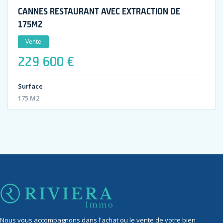
CANNES RESTAURANT AVEC EXTRACTION DE
175M2
Vente
229 600 €
Surface
175 M2
Nous vous accompagnons dans l'achat ou le vente de votre bien