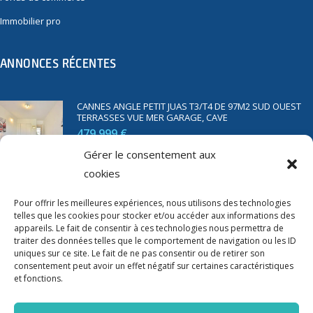
Immobilier pro
ANNONCES RÉCENTES
CANNES ANGLE PETIT JUAS T3/T4 DE 97M2 SUD OUEST
TERRASSES VUE MER GARAGE, CAVE
479 999 €
Gérer le consentement aux
cookies
SAINT RAPHAËL BORD DE MER T2 DE 45M2 VUE MER
TERRASSE PARKING
Pour offrir les meilleures expériences, nous utilisons des technologies
telles que les cookies pour stocker et/ou accéder aux informations des
350 000 €
appareils. Le fait de consentir à ces technologies nous permettra de
traiter des données telles que le comportement de navigation ou les ID
uniques sur ce site. Le fait de ne pas consentir ou de retirer son
consentement peut avoir un effet négatif sur certaines caractéristiques
et fonctions.