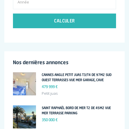
CALCULER
Nos dernières annonces
CANNES ANGLE PETIT JUAS T3/T4 DE 97M2 SUD
OUEST TERRASSES VUE MER GARAGE, CAVE
479 999 €
Petit juas
SAINT RAPHAËL BORD DE MER T2 DE 45M2 VUE
MER TERRASSE PARKING
350 000 €