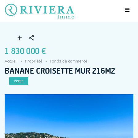
1 830 000 €
Accueil
Propriété
Fonds de commerce
BANANE CROISETTE MUR 216M2
Vente