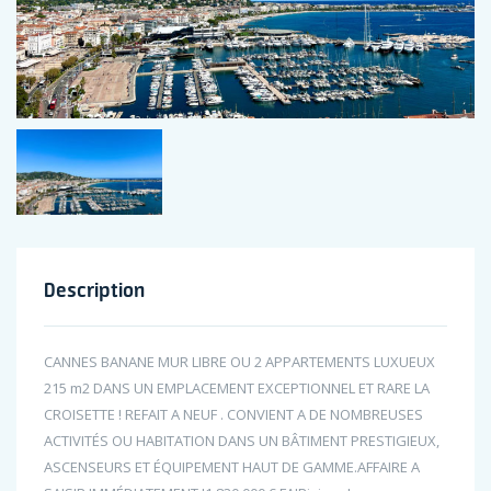
Description
CANNES BANANE MUR LIBRE OU 2 APPARTEMENTS LUXUEUX
215 m2 DANS UN EMPLACEMENT EXCEPTIONNEL ET RARE LA
CROISETTE ! REFAIT A NEUF . CONVIENT A DE NOMBREUSES
ACTIVITÉS OU HABITATION DANS UN BÂTIMENT PRESTIGIEUX,
ASCENSEURS ET ÉQUIPEMENT HAUT DE GAMME.AFFAIRE A