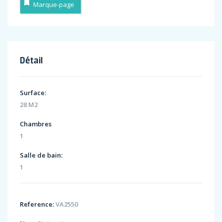
Marque-page
Détail
Surface:
28 M2
Chambres
1
Salle de bain:
1
Reference:
VA2550