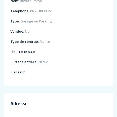
Nom:
Riviera Immo
Téléphone:
06 76 88 43 22
Type:
Garage ou Parking
Vendue:
Non
Type de contrats:
Vente
Lieu:
LA BOCCA
Surface entière:
28 M2
Pièces:
2
Adresse