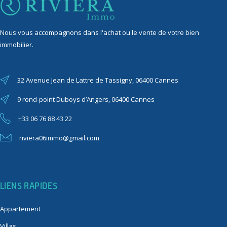
Nous vous accompagnons dans l'achat ou le vente de votre bien
immobilier.
32 Avenue Jean de Lattre de Tassigny, 06400 Cannes
9 rond-point Duboys d’Angers, 06400 Cannes
+33 06 76 88 43 22
riviera06immo@gmail.com
LIENS RAPIDES
Appartement
Villas