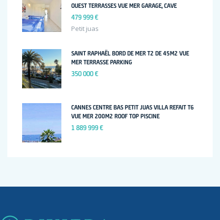
OUEST TERRASSES VUE MER GARAGE, CAVE
479 999 €
Petit juas
SAINT RAPHAËL BORD DE MER T2 DE 45M2 VUE
MER TERRASSE PARKING
350 000 €
CANNES CENTRE BAS PETIT JUAS VILLA REFAIT T6
VUE MER 200M2 ROOF TOP PISCINE
1 889 999 €