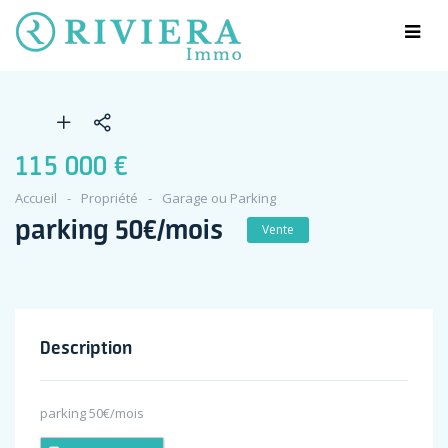
115 000 €
Accueil
Propriété
Garage ou Parking
parking 50€/mois
Vente
Description
parking 50€/mois