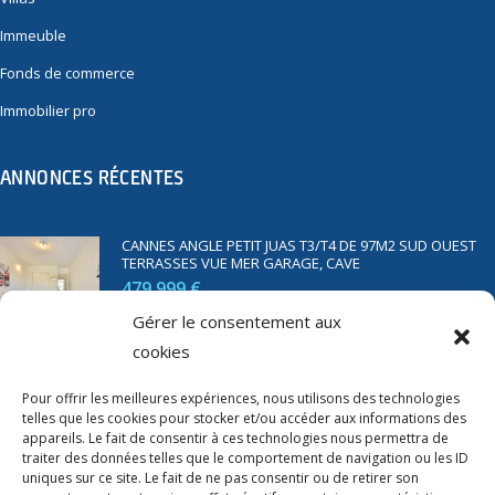
Immeuble
Fonds de commerce
Immobilier pro
ANNONCES RÉCENTES
CANNES ANGLE PETIT JUAS T3/T4 DE 97M2 SUD OUEST
TERRASSES VUE MER GARAGE, CAVE
479 999 €
Gérer le consentement aux
cookies
SAINT RAPHAËL BORD DE MER T2 DE 45M2 VUE MER
TERRASSE PARKING
Pour offrir les meilleures expériences, nous utilisons des technologies
telles que les cookies pour stocker et/ou accéder aux informations des
350 000 €
appareils. Le fait de consentir à ces technologies nous permettra de
traiter des données telles que le comportement de navigation ou les ID
uniques sur ce site. Le fait de ne pas consentir ou de retirer son