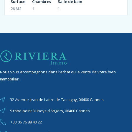
Surface
Chambres
Salle de bain
28 M2
1
1
Nous vous accompagnons dans l'achat ou le vente de votre bien
immobilier.
32 Avenue Jean de Lattre de Tassigny, 06400 Cannes
9 rond-point Duboys d’Angers, 06400 Cannes
+33 06 76 88 43 22