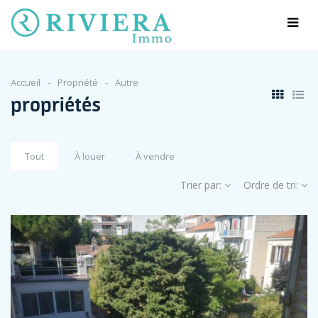
Accueil
Propriété
Autre
propriétés
Tout
À louer
À vendre
Trier par:
Ordre de tri: