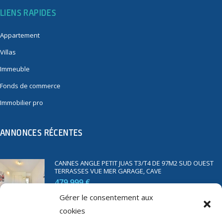
LIENS RAPIDES
Appartement
Villas
Immeuble
Fonds de commerce
Immobilier pro
ANNONCES RÉCENTES
CANNES ANGLE PETIT JUAS T3/T4 DE 97M2 SUD OUEST
TERRASSES VUE MER GARAGE, CAVE
479 999 €
Gérer le consentement aux
cookies