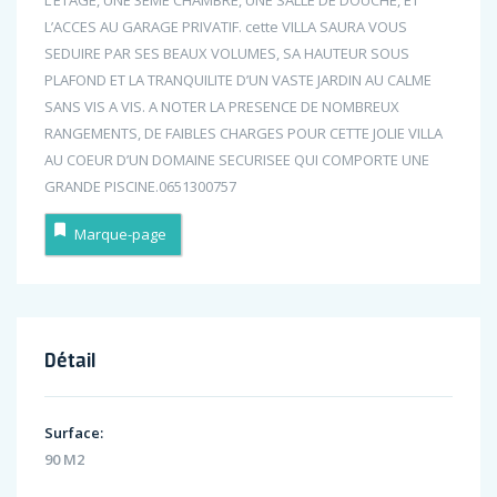
L’ACCES AU GARAGE PRIVATIF. cette VILLA SAURA VOUS
SEDUIRE PAR SES BEAUX VOLUMES, SA HAUTEUR SOUS
PLAFOND ET LA TRANQUILITE D’UN VASTE JARDIN AU CALME
SANS VIS A VIS. A NOTER LA PRESENCE DE NOMBREUX
RANGEMENTS, DE FAIBLES CHARGES POUR CETTE JOLIE VILLA
AU COEUR D’UN DOMAINE SECURISEE QUI COMPORTE UNE
GRANDE PISCINE.0651300757
Marque-page
Détail
Surface:
90 M2