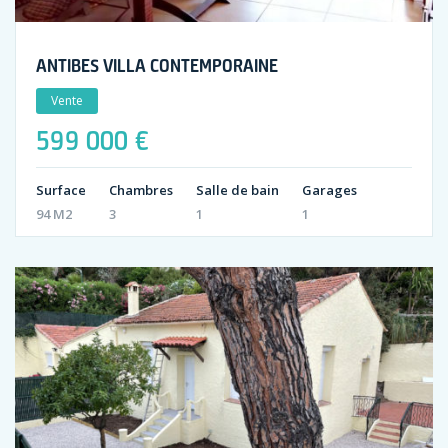
ANTIBES VILLA CONTEMPORAINE
Vente
599 000 €
Surface
Chambres
Salle de bain
Garages
94 M2
3
1
1