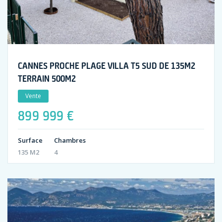
CANNES PROCHE PLAGE VILLA T5 SUD DE 135M2
TERRAIN 500M2
Vente
899 999 €
Surface
Chambres
135 M2
4