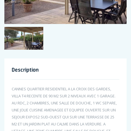
Description
CANNES QUARTIER RESIDENTIEL A LA CROIX DES GARDES,
VILLA T4 RECENTE DE 90 M2 SUR 2 NIVEAUX AVEC 1 GARAGE.
AU RDC, 2 CHAMBRES, UNE SALLE DE DOUCHE, 1 WC SEPARE,
UNE JOLIE CUISINE AMENAGEE ET EQUIPEE OUVERTE SUR UN
SEJOUR EXPOS2 SUD-OUEST QUI SUR UNE TERRASSE DE 25
M2 ET UN JARDIN PLAT AU CALME DANS LA VERDURE. A
L’ETAGE, UNE 3EME CHAMBRE, UNE SALLE DE DOUCHE, ET