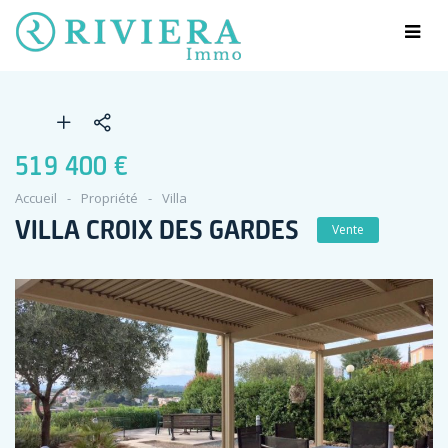
519 400 €
Accueil
Propriété
Villa
VILLA CROIX DES GARDES
Vente