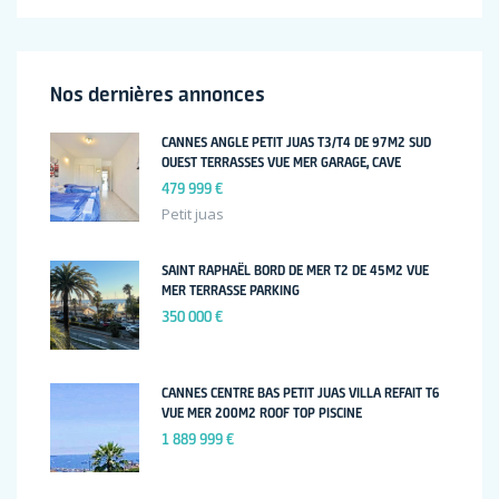
Nos dernières annonces
CANNES ANGLE PETIT JUAS T3/T4 DE 97M2 SUD
OUEST TERRASSES VUE MER GARAGE, CAVE
479 999 €
Petit juas
SAINT RAPHAËL BORD DE MER T2 DE 45M2 VUE
MER TERRASSE PARKING
350 000 €
CANNES CENTRE BAS PETIT JUAS VILLA REFAIT T6
VUE MER 200M2 ROOF TOP PISCINE
1 889 999 €