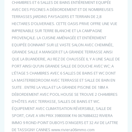
CHAMBRES ET 6 SALLES DE BAINS ENTIÈREMENT EQUIPÉE
AVEC DES PISCINES A DÉBORDEMENT ET DE NOMBREUSES
TERRASSES JARDINS PAYSAGERS ET TERRAIN DE 2,8
HECTARES D’OLIVERAIES. CETTE OASIS PRIVE OFFRE UNE VUE
IMPRENABLE SUR TERRE BLANCHE ET LA CAMPAGNE
PROVENÇALE. LA CUISINE AMÉNAGÉE ET ENTIÉREMENT
EQUIPÉE DONNANT SUR LE VASTE SALON AVEC CHEMINÉE,
GRANDE SALLE A MANGER ET LA GRANDE TERRASSE AINSI
QUE LA BUANDERIE, AU REZ DE CHAUSSÉE IL Y A UNE SALLE DE
PORT AINSI QU’UN GRANDE SALLE DE DOUCHE AVEC WC; A
L’ÉTAGE 5 CHAMBRES AVEC 6 SALLES DE BAINS ET WC DONT
LA MASTERBEDROOM AVEC TERRASSE ET SALLE DE BAIN EN
SUITE . ENTRE LA VILLA ET LA GRANDE PISCINE DE 18M A
DÉBORDEMENT AVEC POOL HOUSE SE TROUVE 2 CHAMBRES
D’HÔTES AVEC TERRASSE, SALLES DE BAINS ET WC.
ÉQUIPEMENT AVEC CLIMATISATION RÉVERSIBLE, SALLE DE
SPORT, CAVE A VIN PRIX 3980000€ FAI 0676884322 RIVIERA
IMMO 9 ROND-POINT DUBOYS D’ANGERS ET 32 AV DE LATTRE
DE TASSIGNY CANNES www.riviera06immo.com