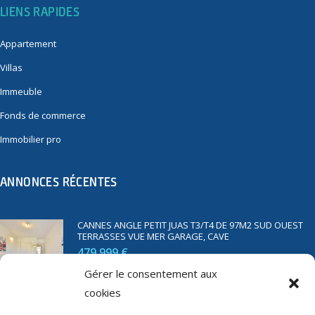
LIENS RAPIDES
Appartement
Villas
Immeuble
Fonds de commerce
Immobilier pro
ANNONCES RÉCENTES
CANNES ANGLE PETIT JUAS T3/T4 DE 97M2 SUD OUEST
TERRASSES VUE MER GARAGE, CAVE
479 999 €
Gérer le consentement aux
cookies
SAINT RAPHAËL BORD DE MER T2 DE 45M2 VUE MER