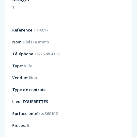
1
Reference:
PH0017
Nom:
Riviera Immo
Téléphone:
06 76 88 43 22
Type:
Villa
Vendue:
Non
Type de contrats:
Lieu:
TOURRETTES
Surface entière:
360 M2
Pièces:
6