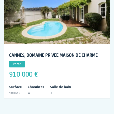
CANNES, DOMAINE PRIVEE MAISON DE CHARME
Vente
910 000 €
Surface
Chambres
Salle de bain
180 M2
4
3