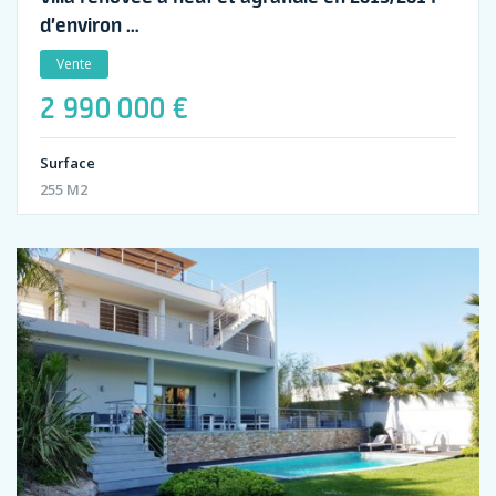
d’environ …
Vente
2 990 000 €
Surface
255 M2