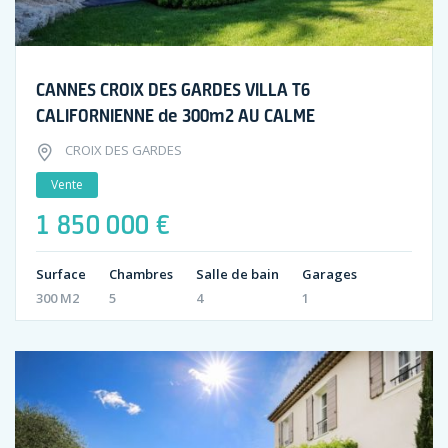
CANNES CROIX DES GARDES VILLA T6
CALIFORNIENNE de 300m2 AU CALME
CROIX DES GARDES
Vente
1 850 000 €
Surface
Chambres
Salle de bain
Garages
300 M2
5
4
1