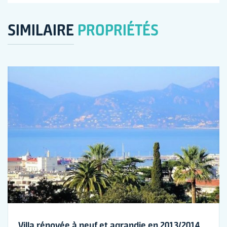
SIMILAIRE
PROPRIÉTÉS
Villa rénovée à neuf et agrandie en 2013/2014