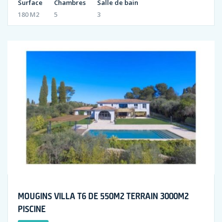
Surface
Chambres
Salle de bain
180 M2
5
3
MOUGINS VILLA T6 DE 550M2 TERRAIN 3000M2
PISCINE