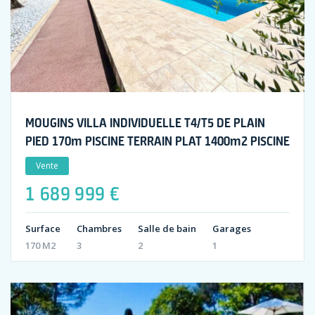
MOUGINS VILLA INDIVIDUELLE T4/T5 DE PLAIN
PIED 170m PISCINE TERRAIN PLAT 1400m2 PISCINE
Vente
1 689 999 €
Surface
Chambres
Salle de bain
Garages
170 M2
3
2
1