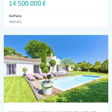
14 500 000 €
Surface
9999 M2