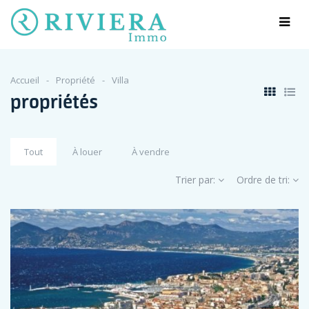
Accueil
Propriété
Villa
propriétés
Tout
À louer
À vendre
Trier par:
Ordre de tri: