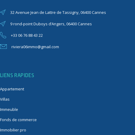
32 Avenue Jean de Lattre de Tassigny, 06400 Cannes
9 rond-point Duboys d’Angers, 06400 Cannes
+33 06 76 88 43 22
riviera06immo@gmail.com
LIENS RAPIDES
Appartement
Villas
Immeuble
Fonds de commerce
Immobilier pro