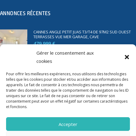
ANNONCES RÉCENTES
CANNES ANGLE PETIT JUAS T3/T4 DE 97M2 SUD OUEST
TERRASSES VUE MER GARAGE, CAVE
479 999 €
Gérer le consentement aux
cookies
SAINT RAPHAËL BORD DE MER T2 DE 45M2 VUE MER
TERRASSE PARKING
Pour offrir les meilleures expériences, nous utilisons des technologies
350 000 €
telles que les cookies pour stocker et/ou accéder aux informations des
appareils. Le fait de consentir à ces technologies nous permettra de
traiter des données telles que le comportement de navigation ou les ID
uniques sur ce site. Le fait de ne pas consentir ou de retirer son
consentement peut avoir un effet négatif sur certaines caractéristiques
et fonctions.
Accepter