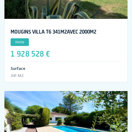
MOUGINS VILLA T6 341M2AVEC 2000M2
Vente
1 928 528 €
Surface
341 M2