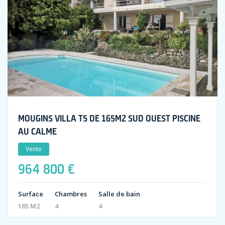
MOUGINS VILLA T5 DE 165M2 SUD OUEST PISCINE
AU CALME
Vente
964 800 €
Surface
Chambres
Salle de bain
165 M2
4
4