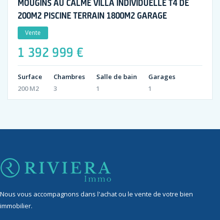
MOUGINS AU CALME VILLA INDIVIDUELLE T4 DE
200M2 PISCINE TERRAIN 1800M2 GARAGE
Vente
1 392 999 €
Surface
Chambres
Salle de bain
Garages
200 M2
3
1
1
Nous vous accompagnons dans l'achat ou le vente de votre bien
immobilier.