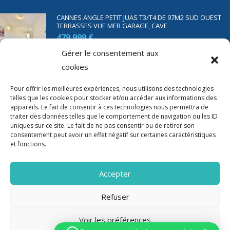
CANNES ANGLE PETIT JUAS T3/T4 DE 97M2 SUD OUEST
TERRASSES VUE MER GARAGE, CAVE
479 999 €
Gérer le consentement aux
cookies
SAINT RAPHAËL BORD DE MER T2 DE 45M2 VUE MER
TERRASSE PARKING
Pour offrir les meilleures expériences, nous utilisons des technologies
telles que les cookies pour stocker et/ou accéder aux informations des
350 000 €
appareils. Le fait de consentir à ces technologies nous permettra de
traiter des données telles que le comportement de navigation ou les ID
uniques sur ce site. Le fait de ne pas consentir ou de retirer son
consentement peut avoir un effet négatif sur certaines caractéristiques
et fonctions.
Accepter
Refuser
Voir les préférences
2020-2023 Riviera Immo - Tous Droits réservés -
Mentions Légales