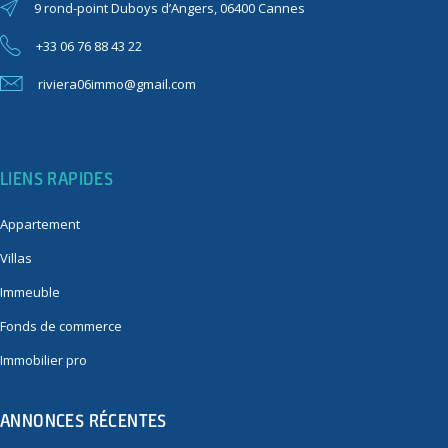
9 rond-point Duboys d’Angers, 06400 Cannes
+33 06 76 88 43 22
riviera06immo@gmail.com
LIENS RAPIDES
Appartement
Villas
Immeuble
Fonds de commerce
Immobilier pro
ANNONCES RÉCENTES