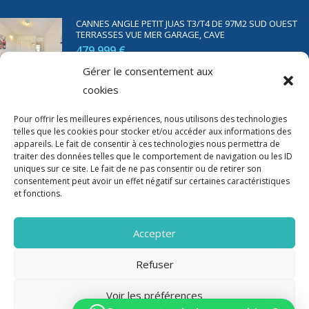
CANNES ANGLE PETIT JUAS T3/T4 DE 97M2 SUD OUEST
TERRASSES VUE MER GARAGE, CAVE
479 999 €
Gérer le consentement aux
cookies
SAINT RAPHAËL BORD DE MER T2 DE 45M2 VUE MER
TERRASSE PARKING
Pour offrir les meilleures expériences, nous utilisons des technologies
telles que les cookies pour stocker et/ou accéder aux informations des
350 000 €
appareils. Le fait de consentir à ces technologies nous permettra de
traiter des données telles que le comportement de navigation ou les ID
uniques sur ce site. Le fait de ne pas consentir ou de retirer son
consentement peut avoir un effet négatif sur certaines caractéristiques
et fonctions.
Accepter
Refuser
Voir les préférences
2020-2023 Riviera Immo - Tous Droits réservés -
Mentions Légales