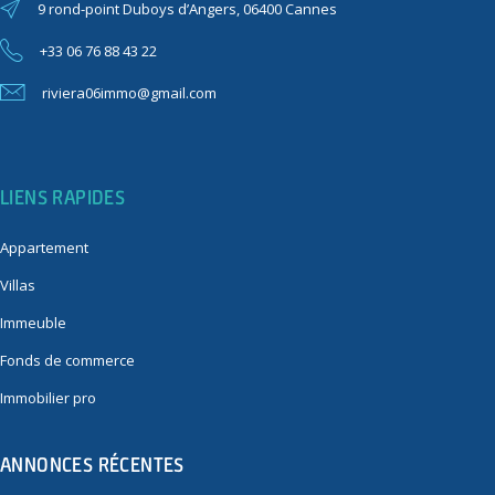
9 rond-point Duboys d’Angers, 06400 Cannes
+33 06 76 88 43 22
riviera06immo@gmail.com
LIENS RAPIDES
Appartement
Villas
Immeuble
Fonds de commerce
Immobilier pro
ANNONCES RÉCENTES