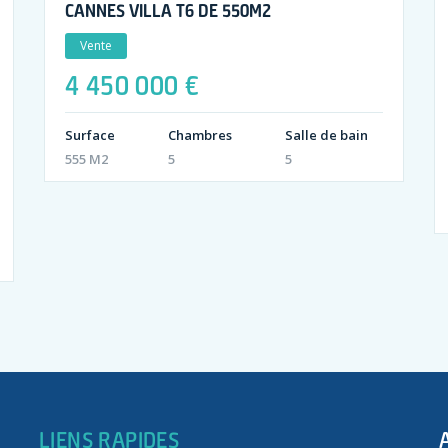
CANNES VILLA T6 DE 550M2
Vente
4 450 000 €
Surface
Chambres
Salle de bain
555 M2
5
5
LIENS RAPIDES