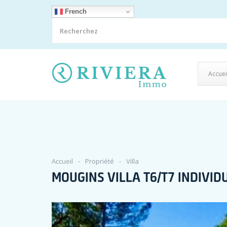
French
Accuei
Accueil
Propriété
Villa
MOUGINS VILLA T6/T7 INDIVID