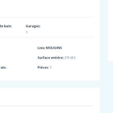
de bain:
Garages:
1
Lieu:
MOUGINS
Surface entière:
275 M2
ats:
Pièces:
7