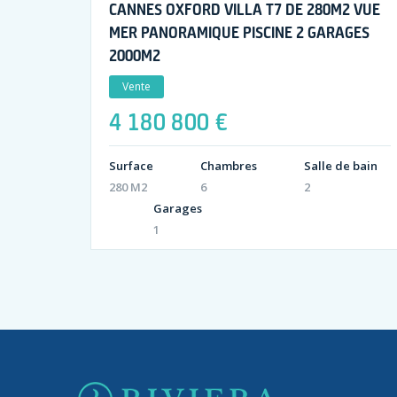
CANNES OXFORD VILLA T7 DE 280M2 VUE
MER PANORAMIQUE PISCINE 2 GARAGES
2000M2
Vente
4 180 800 €
Surface
Chambres
Salle de bain
280 M2
6
2
Garages
1