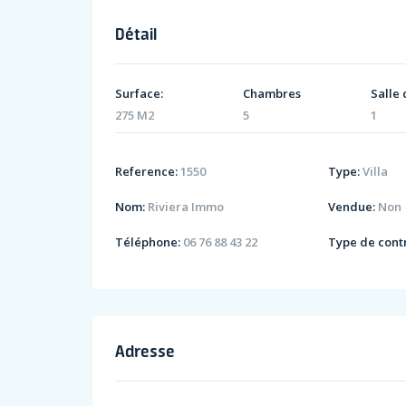
Détail
Surface:
Chambres
Salle 
275 M2
5
1
Reference:
1550
Type:
Villa
Nom:
Riviera Immo
Vendue:
Non
Téléphone:
06 76 88 43 22
Type de contr
Adresse