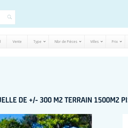
l
Vente
Type
Nbr de Pièces
Villes
Prix
UELLE DE +/- 300 M2 TERRAIN 1500M2 P