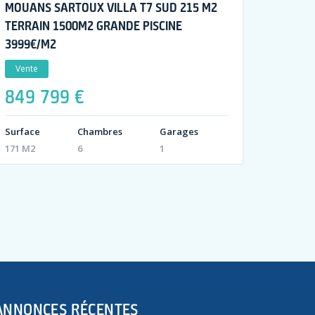
MOUANS SARTOUX VILLA T7 SUD 215 M2
TERRAIN 1500M2 GRANDE PISCINE
3999€/M2
Vente
849 799 €
Surface
Chambres
Garages
171 M2
6
1
ANNONCES RÉCENTES