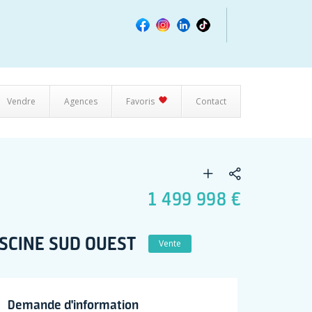
Vendre
Agences
Favoris
Contact
1 499 998 €
ISCINE SUD OUEST
Vente
Demande d'information