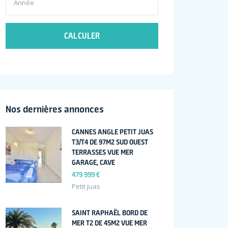
CALCULER
Nos dernières annonces
CANNES ANGLE PETIT JUAS
T3/T4 DE 97M2 SUD OUEST
TERRASSES VUE MER
GARAGE, CAVE
479 999 €
Petit juas
SAINT RAPHAËL BORD DE
MER T2 DE 45M2 VUE MER