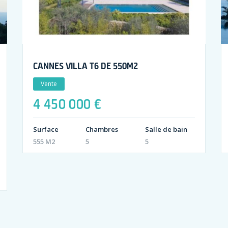
CANNES VILLA T6 DE 550M2
Vente
4 450 000 €
Surface
Chambres
Salle de bain
555 M2
5
5