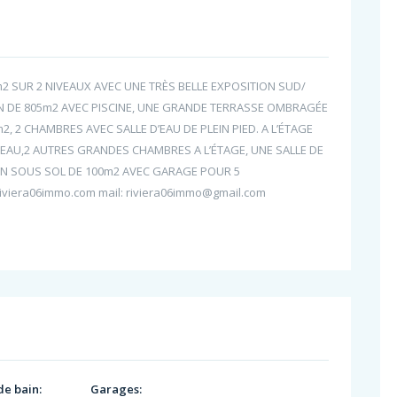
0m2 SUR 2 NIVEAUX AVEC UNE TRÈS BELLE EXPOSITION SUD/
IN DE 805m2 AVEC PISCINE, UNE GRANDE TERRASSE OMBRAGÉE
 2 CHAMBRES AVEC SALLE D’EAU DE PLEIN PIED. A L’ÉTAGE
’EAU,2 AUTRES GRANDES CHAMBRES A L’ÉTAGE, UNE SALLE DE
UN SOUS SOL DE 100m2 AVEC GARAGE POUR 5
iviera06immo.com mail: riviera06immo@gmail.com
de bain:
Garages: