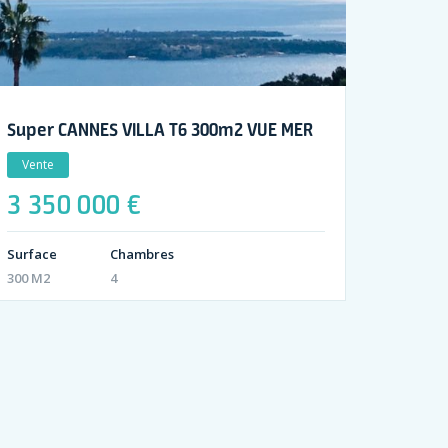
Super CANNES VILLA T6 300m2 VUE MER
Vente
3 350 000 €
Surface
Chambres
300 M2
4