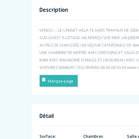
Description
VENDU::::: LE CANNET VILLA T6 SANS TRAVAUX DE 26
SUD OUEST A L’ÉTAGE UN APERÇU VUE MER .UN JARD
AU REZ DE CHAUSSÉE UN SÉJOUR CATHÉDRALE DE 66m2,
UNE CHAMBRE DE MAÎTRE AVEC DRESSING ET SALLE D
BAIN AVEC BAIGNOIRE D’ANGLE ET UN BUREAU AVEC 
VOITURES.MANDAT 1322 RIVIERA 06.03.04.50.54 www.r
Marque-page
Détail
Surface:
Chambres
Salle 