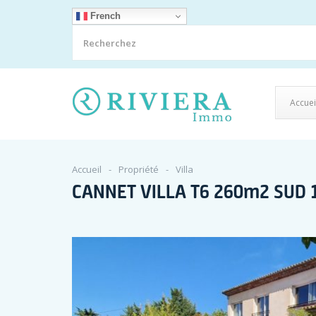
French
Accuei
Accueil
Propriété
Villa
CANNET VILLA T6 260m2 SUD 