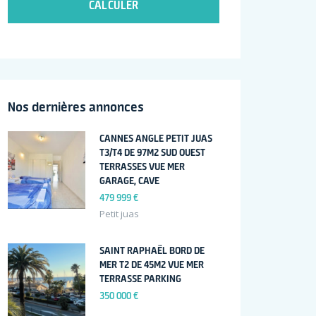
CALCULER
Nos dernières annonces
CANNES ANGLE PETIT JUAS
T3/T4 DE 97M2 SUD OUEST
TERRASSES VUE MER
GARAGE, CAVE
479 999 €
Petit juas
SAINT RAPHAËL BORD DE
MER T2 DE 45M2 VUE MER
TERRASSE PARKING
350 000 €