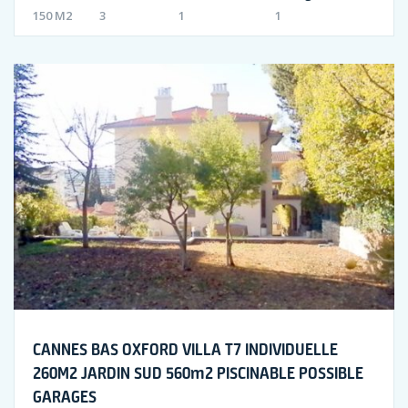
150 M2
3
1
1
CANNES BAS OXFORD VILLA T7 INDIVIDUELLE
260M2 JARDIN SUD 560m2 PISCINABLE POSSIBLE
GARAGES