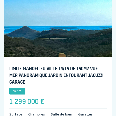
LIMITE MANDELIEU VILLE T4/T5 DE 150M2 VUE
MER PANORAMIQUE JARDIN ENTOURANT JACUZZI
GARAGE
Vente
1 299 000 €
Surface
Chambres
Salle de bain
Garages