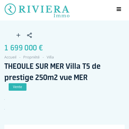
1 699 000 €
Accueil
Propriété
Villa
THEOULE SUR MER Villa T5 de
prestige 250m2 vue MER
Vente