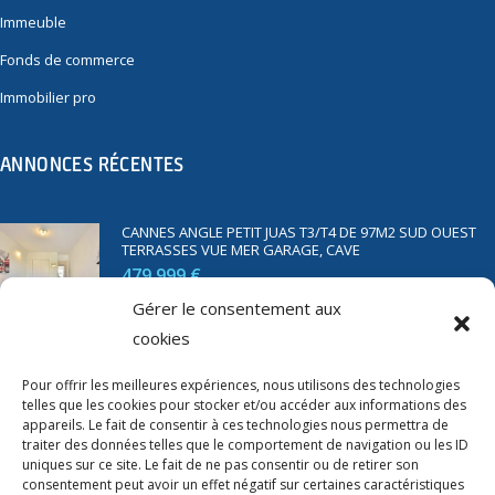
Immeuble
Fonds de commerce
Immobilier pro
ANNONCES RÉCENTES
CANNES ANGLE PETIT JUAS T3/T4 DE 97M2 SUD OUEST
TERRASSES VUE MER GARAGE, CAVE
479 999 €
Gérer le consentement aux
cookies
SAINT RAPHAËL BORD DE MER T2 DE 45M2 VUE MER
TERRASSE PARKING
Pour offrir les meilleures expériences, nous utilisons des technologies
telles que les cookies pour stocker et/ou accéder aux informations des
350 000 €
appareils. Le fait de consentir à ces technologies nous permettra de
traiter des données telles que le comportement de navigation ou les ID
uniques sur ce site. Le fait de ne pas consentir ou de retirer son
consentement peut avoir un effet négatif sur certaines caractéristiques