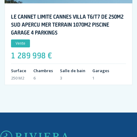
LE CANNET LIMITE CANNES VILLA T6/T7 DE 250M2
SUD APERCU MER TERRAIN 1070M2 PISCINE
GARAGE 4 PARKINGS
Vente
1 289 998 €
Surface
Chambres
Salle de bain
Garages
250 M2
6
3
1