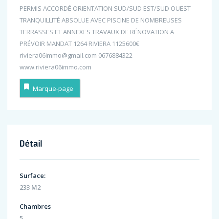
PERMIS ACCORDÉ ORIENTATION SUD/SUD EST/SUD OUEST
TRANQUILLITÉ ABSOLUE AVEC PISCINE DE NOMBREUSES
TERRASSES ET ANNEXES TRAVAUX DE RÉNOVATION A
PRÉVOIR MANDAT 1264 RIVIERA 1125600€
riviera06immo@gmail.com 0676884322
www.riviera06immo.com
Marque-page
Détail
Surface:
233 M2
Chambres
5