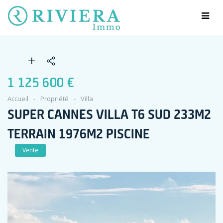
1 125 600 €
Accueil
Propriété
Villa
SUPER CANNES VILLA T6 SUD 233M2
TERRAIN 1976M2 PISCINE
Vente