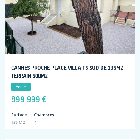
CANNES PROCHE PLAGE VILLA T5 SUD DE 135M2
TERRAIN 500M2
Vente
899 999 €
Surface
Chambres
135 M2
4