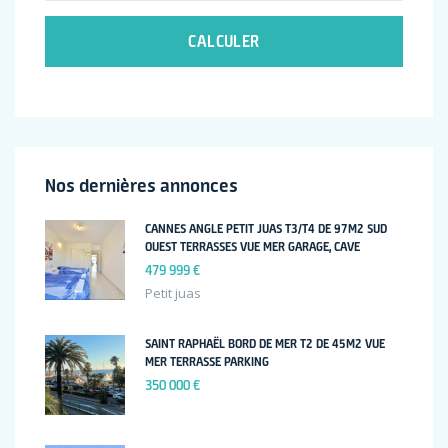
CALCULER
Nos dernières annonces
CANNES ANGLE PETIT JUAS T3/T4 DE 97M2 SUD
OUEST TERRASSES VUE MER GARAGE, CAVE
479 999 €
Petit juas
SAINT RAPHAËL BORD DE MER T2 DE 45M2 VUE
MER TERRASSE PARKING
350 000 €