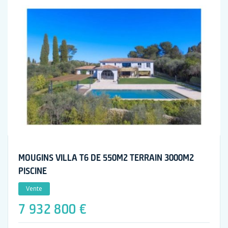
MOUGINS VILLA T6 DE 550M2 TERRAIN 3000M2
PISCINE
Vente
7 932 800 €