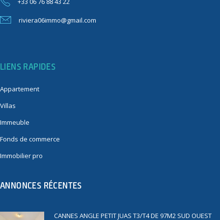
+33 06 76 88 43 22
riviera06immo@gmail.com
LIENS RAPIDES
Appartement
Villas
Immeuble
Fonds de commerce
Immobilier pro
ANNONCES RÉCENTES
CANNES ANGLE PETIT JUAS T3/T4 DE 97M2 SUD OUEST