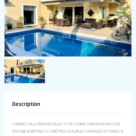
Description
CANNES VILLA INDIVIDUELLE T7 DE 220M2 ORIENTATION SUD
PISCINE 8 MÈTRES X 3 MÈTRES DOUBLES VITRAGES ET BAIES A