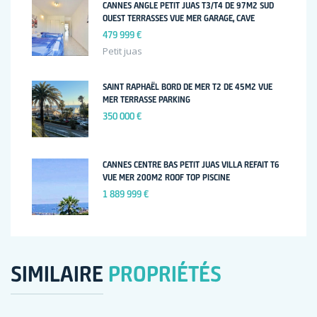
CANNES ANGLE PETIT JUAS T3/T4 DE 97M2 SUD
OUEST TERRASSES VUE MER GARAGE, CAVE
479 999 €
Petit juas
SAINT RAPHAËL BORD DE MER T2 DE 45M2 VUE
MER TERRASSE PARKING
350 000 €
CANNES CENTRE BAS PETIT JUAS VILLA REFAIT T6
VUE MER 200M2 ROOF TOP PISCINE
1 889 999 €
SIMILAIRE
PROPRIÉTÉS