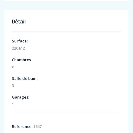
Détail
Surface:
220 M2
Chambres
6
Salle de bain:
3
Garages:
1
Reference:
1647