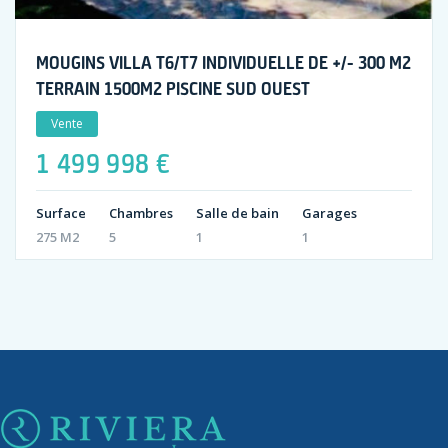
MOUGINS VILLA T6/T7 INDIVIDUELLE DE +/- 300 M2
TERRAIN 1500M2 PISCINE SUD OUEST
Vente
1 499 998 €
Surface
Chambres
Salle de bain
Garages
275 M2
5
1
1