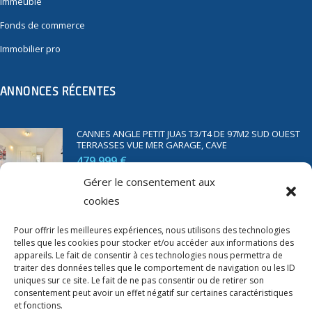
Immeuble
Fonds de commerce
Immobilier pro
ANNONCES RÉCENTES
CANNES ANGLE PETIT JUAS T3/T4 DE 97M2 SUD OUEST
TERRASSES VUE MER GARAGE, CAVE
479 999 €
Gérer le consentement aux
cookies
SAINT RAPHAËL BORD DE MER T2 DE 45M2 VUE MER
TERRASSE PARKING
Pour offrir les meilleures expériences, nous utilisons des technologies
telles que les cookies pour stocker et/ou accéder aux informations des
350 000 €
appareils. Le fait de consentir à ces technologies nous permettra de
traiter des données telles que le comportement de navigation ou les ID
uniques sur ce site. Le fait de ne pas consentir ou de retirer son
consentement peut avoir un effet négatif sur certaines caractéristiques
et fonctions.