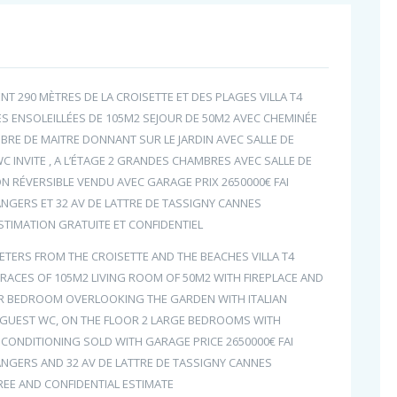
T 290 MÈTRES DE LA CROISETTE ET DES PLAGES VILLA T4
ES ENSOLEILLÉES DE 105M2 SEJOUR DE 50M2 AVEC CHEMINÉE
BRE DE MAITRE DONNANT SUR LE JARDIN AVEC SALLE DE
WC INVITE , A L’ÉTAGE 2 GRANDES CHAMBRES AVEC SALLE DE
N RÉVERSIBLE VENDU AVEC GARAGE PRIX 2650000€ FAI
ANGERS ET 32 AV DE LATTRE DE TASSIGNY CANNES
STIMATION GRATUITE ET CONFIDENTIEL
ETERS FROM THE CROISETTE AND THE BEACHES VILLA T4
RACES OF 105M2 LIVING ROOM OF 50M2 WITH FIREPLACE AND
TER BEDROOM OVERLOOKING THE GARDEN WITH ITALIAN
UEST WC, ON THE FLOOR 2 LARGE BEDROOMS WITH
 CONDITIONING SOLD WITH GARAGE PRICE 2650000€ FAI
ANGERS AND 32 AV DE LATTRE DE TASSIGNY CANNES
REE AND CONFIDENTIAL ESTIMATE