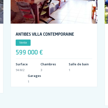
ANTIBES VILLA CONTEMPORAINE
Vente
599 000 €
Surface
Chambres
Salle de bain
94 M2
3
1
Garages
1