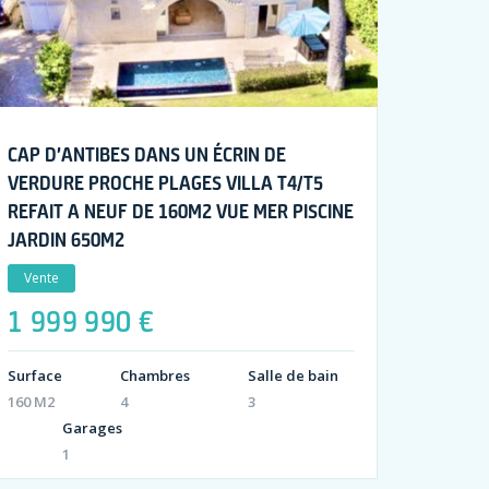
CAP D’ANTIBES DANS UN ÉCRIN DE
VERDURE PROCHE PLAGES VILLA T4/T5
REFAIT A NEUF DE 160M2 VUE MER PISCINE
JARDIN 650M2
Vente
1 999 990 €
Surface
Chambres
Salle de bain
160 M2
4
3
Garages
1