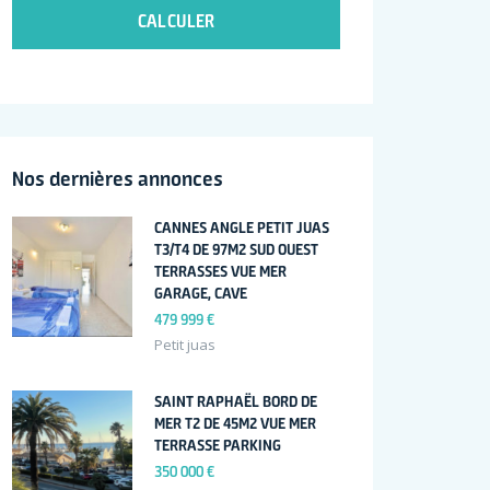
CALCULER
Nos dernières annonces
CANNES ANGLE PETIT JUAS
T3/T4 DE 97M2 SUD OUEST
TERRASSES VUE MER
GARAGE, CAVE
479 999 €
Petit juas
SAINT RAPHAËL BORD DE
MER T2 DE 45M2 VUE MER
TERRASSE PARKING
350 000 €