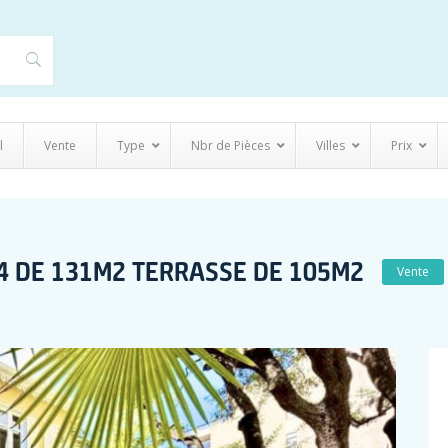
l
Vente
Type
Nbr de Pièces
Villes
Prix
4 DE 131M2 TERRASSE DE 105M2
Vente