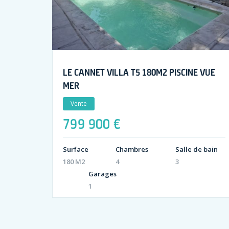
LE CANNET VILLA T5 180M2 PISCINE VUE
MER
Vente
799 900 €
Surface
Chambres
Salle de bain
180 M2
4
3
Garages
1