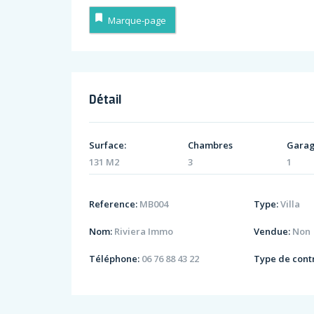
Marque-page
Détail
Surface:
Chambres
Garag
131 M2
3
1
Reference:
MB004
Type:
Villa
Nom:
Riviera Immo
Vendue:
Non
Téléphone:
06 76 88 43 22
Type de contr