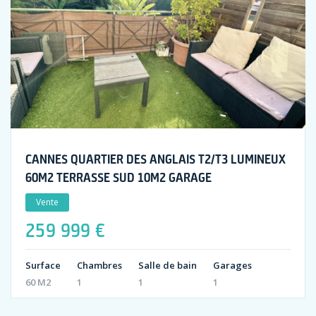
CANNES QUARTIER DES ANGLAIS T2/T3 LUMINEUX
60M2 TERRASSE SUD 10M2 GARAGE
Vente
259 999 €
Surface
Chambres
Salle de bain
Garages
60 M2
1
1
1