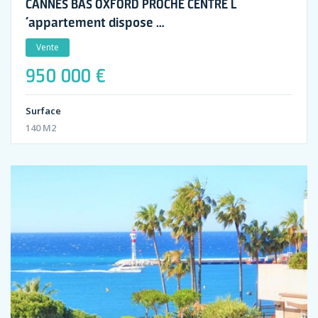
CANNES BAS OXFORD PROCHE CENTRE L
´appartement dispose …
Vente
950 000 €
Surface
140 M2