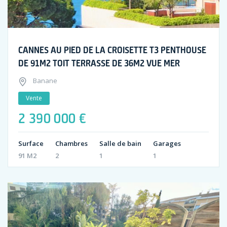
CANNES AU PIED DE LA CROISETTE T3 PENTHOUSE
DE 91M2 TOIT TERRASSE DE 36M2 VUE MER
Banane
Vente
2 390 000 €
Surface
Chambres
Salle de bain
Garages
91 M2
2
1
1