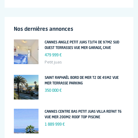
Nos dernières annonces
CANNES ANGLE PETIT JUAS T3/T4 DE 97M2 SUD
OUEST TERRASSES VUE MER GARAGE, CAVE
479 999 €
Petit juas
SAINT RAPHAËL BORD DE MER T2 DE 45M2 VUE
MER TERRASSE PARKING
350 000 €
CANNES CENTRE BAS PETIT JUAS VILLA REFAIT T6
VUE MER 200M2 ROOF TOP PISCINE
1 889 999 €