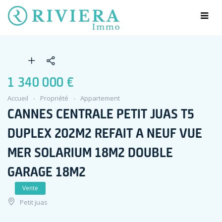
1 340 000 €
Accueil
Propriété
Appartement
CANNES CENTRALE PETIT JUAS T5
DUPLEX 202M2 REFAIT A NEUF VUE
MER SOLARIUM 18M2 DOUBLE
GARAGE 18M2
Vente
Petit juas