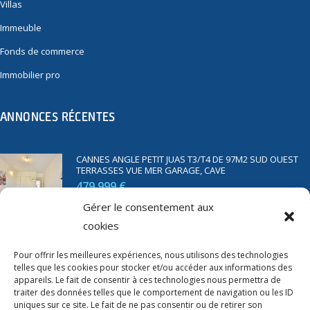
Villas
Immeuble
Fonds de commerce
Immobilier pro
ANNONCES RÉCENTES
CANNES ANGLE PETIT JUAS T3/T4 DE 97M2 SUD OUEST
TERRASSES VUE MER GARAGE, CAVE
479 999 €
Gérer le consentement aux
cookies
SAINT RAPHAËL BORD DE MER T2 DE 45M2 VUE MER
TERRASSE PARKING
Pour offrir les meilleures expériences, nous utilisons des technologies
telles que les cookies pour stocker et/ou accéder aux informations des
350 000 €
appareils. Le fait de consentir à ces technologies nous permettra de
traiter des données telles que le comportement de navigation ou les ID
uniques sur ce site. Le fait de ne pas consentir ou de retirer son