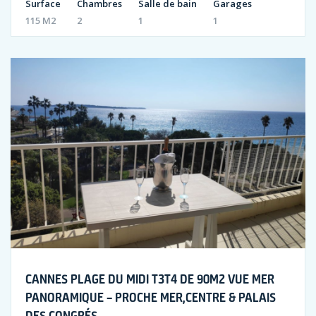
Surface
Chambres
Salle de bain
Garages
115 M2
2
1
1
CANNES PLAGE DU MIDI T3T4 DE 90M2 VUE MER
PANORAMIQUE – PROCHE MER,CENTRE & PALAIS
DES CONGRÉS