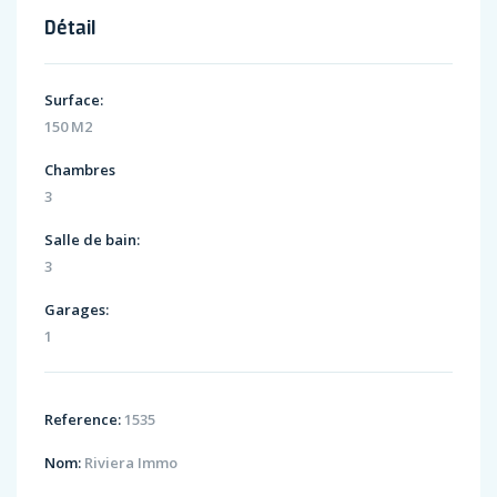
Détail
Surface:
150 M2
Chambres
3
Salle de bain:
3
Garages:
1
Reference:
1535
Nom:
Riviera Immo