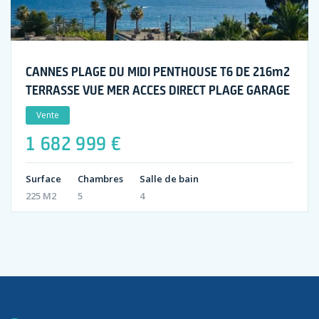
CANNES PLAGE DU MIDI PENTHOUSE T6 DE 216m2
TERRASSE VUE MER ACCES DIRECT PLAGE GARAGE
Vente
1 682 999 €
Surface
Chambres
Salle de bain
225 M2
5
4