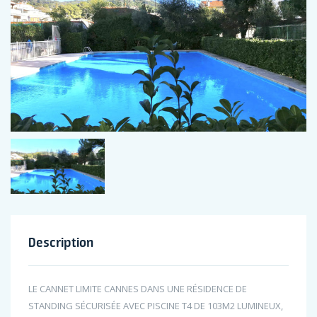
Description
LE CANNET LIMITE CANNES DANS UNE RÉSIDENCE DE
STANDING SÉCURISÉE AVEC PISCINE T4 DE 103M2 LUMINEUX,