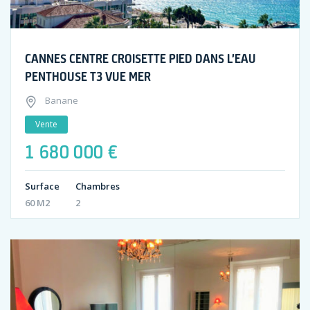
CANNES CENTRE CROISETTE PIED DANS L’EAU
PENTHOUSE T3 VUE MER
Banane
Vente
1 680 000 €
Surface
Chambres
60 M2
2