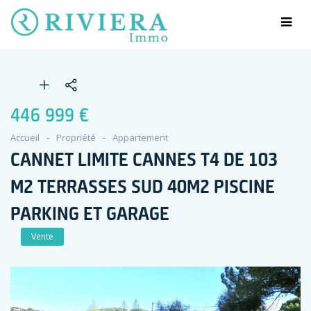
446 999 €
Accueil
Propriété
Appartement
CANNET LIMITE CANNES T4 DE 103
M2 TERRASSES SUD 40M2 PISCINE
PARKING ET GARAGE
Vente