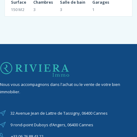
Surface
Chambres
Salle de bain
Garages
150 M2
3
3
1
Nous vous accompagnons dans l'achat ou le vente de votre bien
immobilier.
32 Avenue Jean de Lattre de Tassigny, 06400 Cannes
9 rond-point Duboys d’Angers, 06400 Cannes
+33 06 76 88 43 22