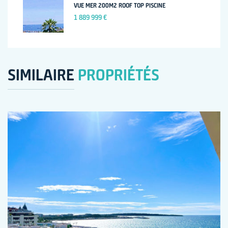
VUE MER 200M2 ROOF TOP PISCINE
1 889 999 €
SIMILAIRE
PROPRIÉTÉS