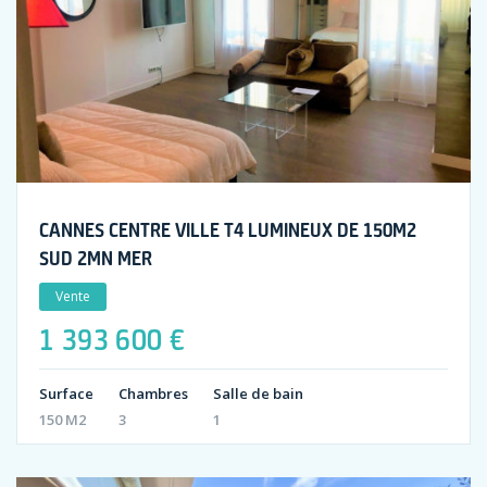
CANNES CENTRE VILLE T4 LUMINEUX DE 150M2
SUD 2MN MER
Vente
1 393 600 €
Surface
Chambres
Salle de bain
150 M2
3
1